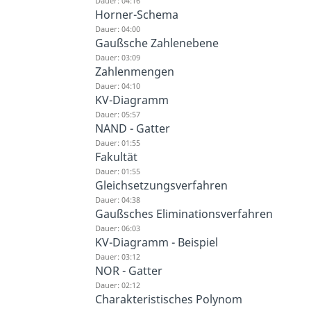
Dauer: 04:16
Horner-Schema
Dauer: 04:00
Gaußsche Zahlenebene
Dauer: 03:09
Zahlenmengen
Dauer: 04:10
KV-Diagramm
Dauer: 05:57
NAND - Gatter
Dauer: 01:55
Fakultät
Dauer: 01:55
Gleichsetzungsverfahren
Dauer: 04:38
Gaußsches Eliminationsverfahren
Dauer: 06:03
KV-Diagramm - Beispiel
Dauer: 03:12
NOR - Gatter
Dauer: 02:12
Charakteristisches Polynom