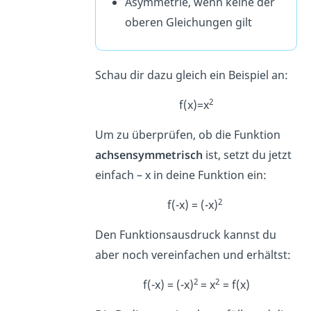
Asymmetrie, wenn keine der
oberen Gleichungen gilt
Schau dir dazu gleich ein Beispiel an:
2
f(x)=x
Um zu überprüfen, ob die Funktion
achsensymmetrisch
ist, setzt du jetzt
einfach – x in deine Funktion ein:
2
f(-x) = (-x)
Den Funktionsausdruck kannst du
aber noch vereinfachen und erhältst:
2
2
f(-x) = (-x)
= x
= f(x)