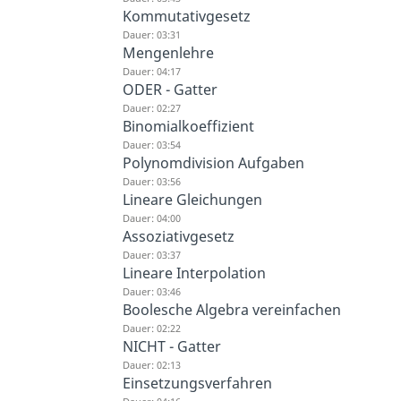
Kommutativgesetz
Dauer: 03:31
Mengenlehre
Dauer: 04:17
ODER - Gatter
Dauer: 02:27
Binomialkoeffizient
Dauer: 03:54
Polynomdivision Aufgaben
Dauer: 03:56
Lineare Gleichungen
Dauer: 04:00
Assoziativgesetz
Dauer: 03:37
Lineare Interpolation
Dauer: 03:46
Boolesche Algebra vereinfachen
Dauer: 02:22
NICHT - Gatter
Dauer: 02:13
Einsetzungsverfahren