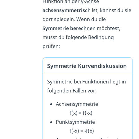
Funktion an der y-Achse
achsensymmetrisch
ist, kannst du sie
dort spiegeln. Wenn du die
Symmetrie berechnen
möchtest,
musst du folgende Bedingung
prüfen:
Symmetrie Kurvendiskussion
Symmetrie bei Funktionen liegt in
folgenden Fällen vor:
Achsensymmetrie
f(x) = f(-x)
Punktsymmetrie
f(-x) = -f(x)