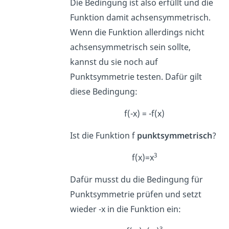
Die Bedingung ist also erfüllt und die
Funktion damit achsensymmetrisch.
Wenn die Funktion allerdings nicht
achsensymmetrisch sein sollte,
kannst du sie noch auf
Punktsymmetrie testen. Dafür gilt
diese Bedingung:
f(-x) = -f(x)
Ist die Funktion f
punktsymmetrisch
?
3
f(x)=x
Dafür musst du die Bedingung für
Punktsymmetrie prüfen und setzt
wieder -x in die Funktion ein:
3