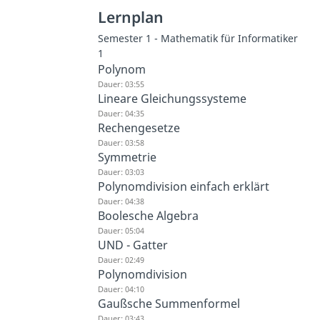
Lernplan
Semester 1 - Mathematik für Informatiker
1
Polynom
Dauer: 03:55
Lineare Gleichungssysteme
Dauer: 04:35
Rechengesetze
Dauer: 03:58
Symmetrie
Dauer: 03:03
Polynomdivision einfach erklärt
Dauer: 04:38
Boolesche Algebra
Dauer: 05:04
UND - Gatter
Dauer: 02:49
Polynomdivision
Dauer: 04:10
Gaußsche Summenformel
Dauer: 03:43