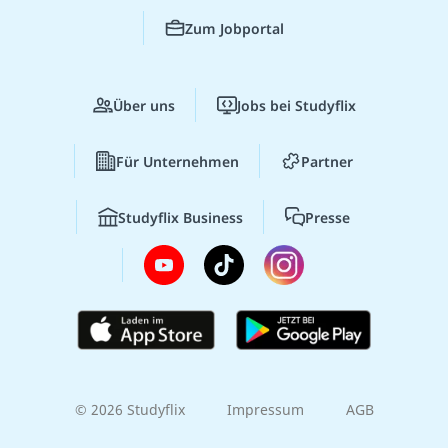
Zum Jobportal
Über uns
Jobs bei Studyflix
Für Unternehmen
Partner
Studyflix Business
Presse
© 2026 Studyflix
Impressum
AGB