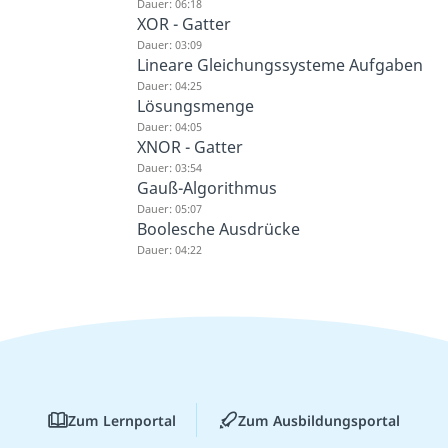
Dauer: 06:18
XOR - Gatter
Dauer: 03:09
Lineare Gleichungssysteme Aufgaben
Dauer: 04:25
Lösungsmenge
Dauer: 04:05
XNOR - Gatter
Dauer: 03:54
Gauß-Algorithmus
Dauer: 05:07
Boolesche Ausdrücke
Dauer: 04:22
Zum Lernportal
Zum Ausbildungsportal