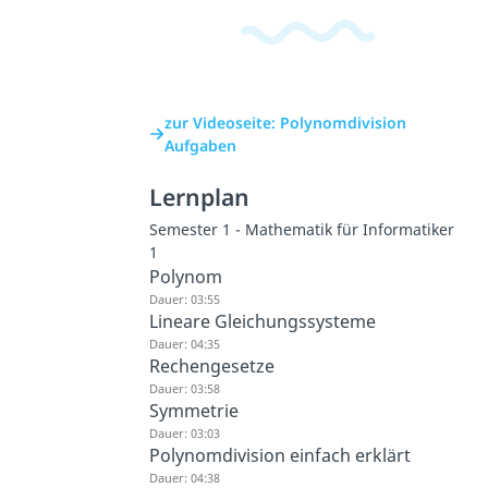
zur Videoseite: Polynomdivision
Aufgaben
Lernplan
Semester 1 - Mathematik für Informatiker
1
Polynom
Dauer: 03:55
Lineare Gleichungssysteme
Dauer: 04:35
Rechengesetze
Dauer: 03:58
Symmetrie
Dauer: 03:03
Polynomdivision einfach erklärt
Dauer: 04:38