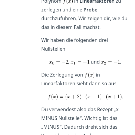
Polynom
in
Linearfaktoren
zu
zerlegen und eine
Probe
durchzuführen. Wir zeigen dir, wie du
das in diesem Fall machst.
Wir haben die folgenden drei
Nullstellen
,
und
.
Die Zerlegung von
in
Linearfaktoren sieht dann so aus
.
Du verwendest also das Rezept „x
MINUS Nullstelle“. Wichtig ist das
„MINUS“. Dadurch dreht sich das