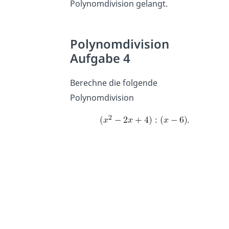
Polynomdivision gelangt.
Polynomdivision
Aufgabe 4
Berechne die folgende
Polynomdivision
.