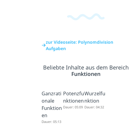
zur Videoseite: Polynomdivision
Aufgaben
Beliebte Inhalte aus dem Bereich
Funktionen
Ganzrati
Potenzfu
Wurzelfu
onale
nktionen
nktion
Funktion
Dauer: 05:09
Dauer: 04:32
en
Dauer: 05:13