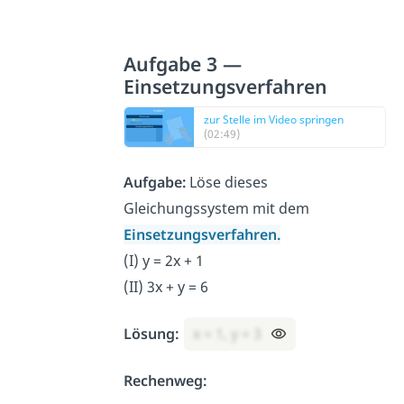
Aufgabe 3 —
Einsetzungsverfahren
zur Stelle im Video springen
(02:49)
Aufgabe:
Löse dieses
Gleichungssystem mit dem
Einsetzungsverfahren.
(I) y = 2x + 1
(II) 3x + y = 6
Lösung:
x = 1, y = 3
Rechenweg: