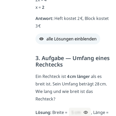
x =
2
Antwort:
Heft kostet 2 €, Block kostet
3 €
alle Lösungen einblenden
3. Aufgabe — Umfang eines
Rechtecks
Ein Rechteck ist
4 cm länger
als es
breit ist. Sein Umfang beträgt 28 cm.
Wie lang und wie breit ist das
Rechteck?
Lösung:
Breite =
5 cm
, Länge =