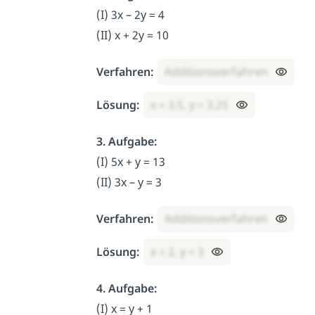
(I) 3x – 2y = 4
(II) x + 2y = 10
Verfahren:
Additionsverfahren
Lösung:
x = 3,5, y = 3,25
3. Aufgabe:
(I) 5x + y = 13
(II) 3x – y = 3
Verfahren:
Additionsverfahren
Lösung:
x = 2, y = 3
4. Aufgabe:
(I) x = y + 1