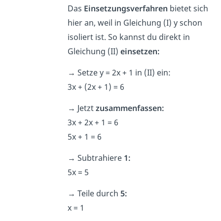
Das
Einsetzungsverfahren
bietet sich
hier an, weil in Gleichung (I) y schon
isoliert ist. So kannst du direkt in
Gleichung (II)
einsetzen:
→
Setze y = 2x + 1 in (II) ein:
3x + (2x + 1) = 6
→
Jetzt
zusammenfassen:
3x + 2x + 1 = 6
5x + 1 = 6
→
Subtrahiere
1:
5x = 5
→
Teile durch
5:
x = 1