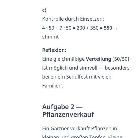
c)
Kontrolle durch Einsetzen:
4 · 50 + 7 · 50 = 200 + 350 =
550
→
stimmt
Reflexion:
Eine gleichmäßige
Verteilung
(50/50)
ist möglich und sinnvoll — besonders
bei einem Schulfest mit vielen
Familien.
Aufgabe 2 —
Pflanzenverkauf
Ein Gärtner verkauft Pflanzen in
kleinen und großen Töpfen. Kleine