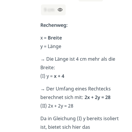
9 cm
Rechenweg:
x =
Breite
y = Länge
→
Die Länge ist 4 cm mehr als die
Breite:
(I) y =
x + 4
→
Der Umfang eines Rechtecks
berechnet sich mit:
2x + 2y = 28
(II) 2x + 2y = 28
Da in Gleichung (I) y bereits isoliert
ist, bietet sich hier das