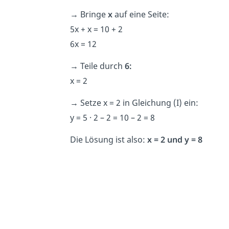
→
Bringe
x
auf eine Seite:
5x + x = 10 + 2
6x = 12
→
Teile durch
6:
x = 2
→
Setze x = 2 in Gleichung (I) ein:
y = 5 · 2 – 2 = 10 – 2 = 8
Die Lösung ist also:
x = 2 und y = 8