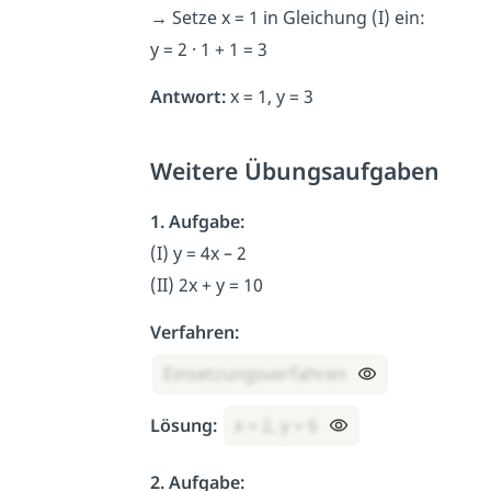
→
Setze x = 1 in Gleichung (I) ein:
y = 2 · 1 + 1 = 3
Antwort:
x = 1, y = 3
Weitere Übungsaufgaben
1. Aufgabe:
(I) y = 4x – 2
(II) 2x + y = 10
Verfahren:
Einsetzungsverfahren
Lösung:
x = 2, y = 6
2. Aufgabe: