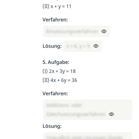
(II) x + y = 11
Verfahren:
Einsetzungsverfahren
Lösung:
x = 6, y = 5
5. Aufgabe:
(I) 2x + 3y = 18
(II) 4x + 6y = 36
Verfahren:
Additions- oder
Gleichsetzungsverfahren
Lösung:
Unendlich viele Lösungen (beide