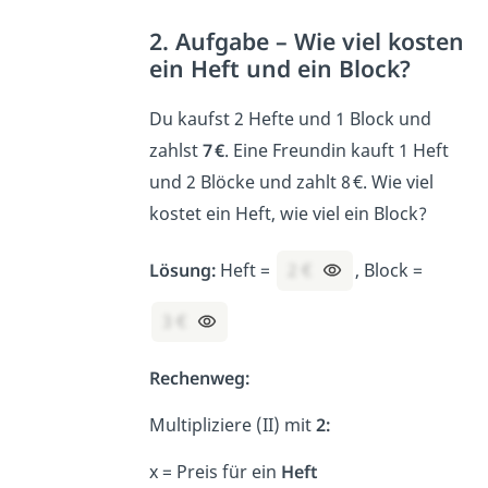
2. Aufgabe – Wie viel kosten
ein Heft und ein Block?
Du kaufst 2 Hefte und 1 Block und
zahlst
7 €
. Eine Freundin kauft 1 Heft
und 2 Blöcke und zahlt 8 €. Wie viel
kostet ein Heft, wie viel ein Block?
Lösung:
Heft =
2 €
, Block =
3 €
Rechenweg:
Multipliziere (II) mit
2:
x = Preis für ein
Heft