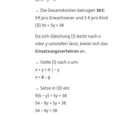
→
Die Gesamtkosten betragen
38 €:
9 € pro Erwachsener und 5 € pro Kind
(II) 9x + 5y = 38
Da sich Gleichung (I) leicht nach x
oder y umstellen lässt, bietet sich das
Einsetzungsverfahren
an.
→
Stelle (I) nach x um:
x + y = 6 │− y
x =
6 – y
→
Setze in (II) ein:
9(6 – y) + 5y = 38
54 – 9y + 5y = 38
54 – 4y = 38