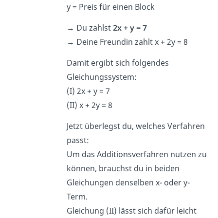
y = Preis für einen Block
→
Du zahlst
2x + y = 7
→
Deine Freundin zahlt x + 2y = 8
Damit ergibt sich folgendes
Gleichungssystem:
(I) 2x + y = 7
(II) x + 2y = 8
Jetzt überlegst du, welches Verfahren
passt:
Um das Additionsverfahren nutzen zu
können, brauchst du in beiden
Gleichungen denselben x- oder y-
Term.
Gleichung (II) lässt sich dafür leicht