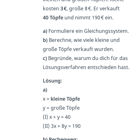
kosten
3 €
, große 8 €. Er verkauft
40 Töpfe
und nimmt 190 € ein.
a)
Formuliere ein Gleichungssystem.
b)
Berechne, wie viele kleine und
große Töpfe verkauft wurden.
c)
Begründe, warum du dich für das
Lösungsverfahren entschieden hast.
Lösung:
a)
x =
kleine Töpfe
y = große Töpfe
(I) x + y = 40
(II) 3x + 8y = 190
b) Rechenweg: