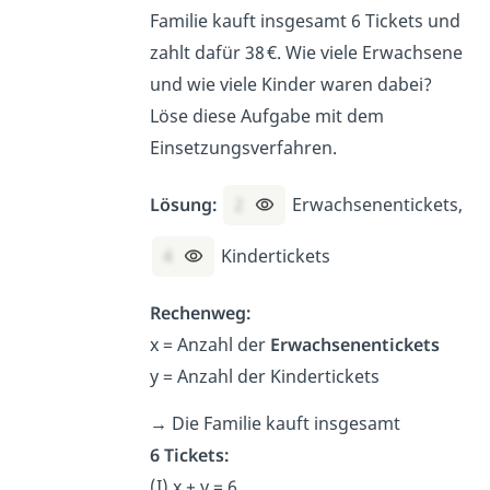
Familie kauft insgesamt 6 Tickets und
zahlt dafür 38 €. Wie viele Erwachsene
und wie viele Kinder waren dabei?
Löse diese Aufgabe mit dem
Einsetzungsverfahren.
Lösung:
2
Erwachsenentickets,
4
Kindertickets
Rechenweg:
x = Anzahl der
Erwachsenentickets
y = Anzahl der Kindertickets
→
Die Familie kauft insgesamt
6 Tickets:
(I) x + y = 6