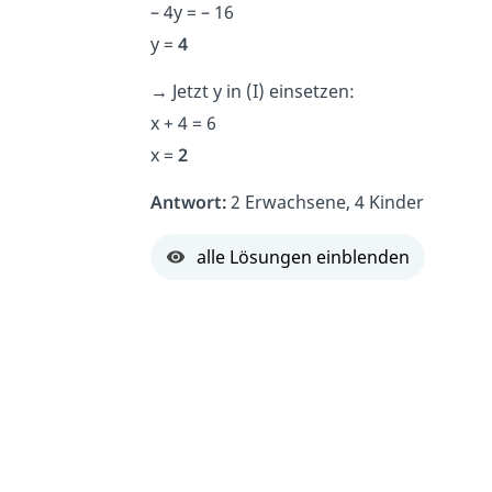
– 4y = – 16
y =
4
→
Jetzt y in (I) einsetzen:
x + 4 = 6
x =
2
Antwort:
2 Erwachsene, 4 Kinder
alle Lösungen einblenden