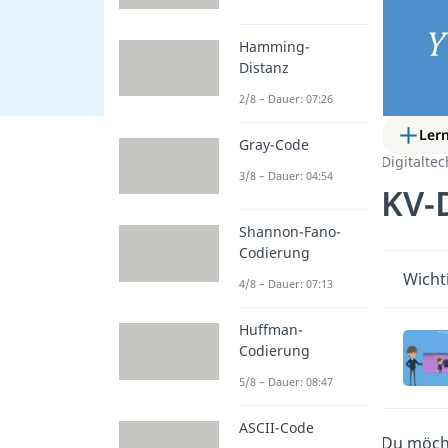
Hamming-
Distanz
2/8 – Dauer: 07:26
Ler
Gray-Code
Digitaltec
3/8 – Dauer: 04:54
KV-
Shannon-Fano-
Codierung
Wicht
4/8 – Dauer: 07:13
Huffman-
Codierung
5/8 – Dauer: 08:47
ASCII-Code
Du möch