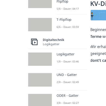
Flipflop
KV-D
5/6 – Dauer: 04:17
T-Flipflop
6/6 – Dauer: 03:59
Beginnen
Terme
we
Digitaltechnik
Logikgatter
Wir erha
geeignet
Logikgatter
dont’t c
1/8 – Dauer: 03:46
UND - Gatter
2/8 – Dauer: 02:49
ODER - Gatter
3/8 – Dauer: 02:27