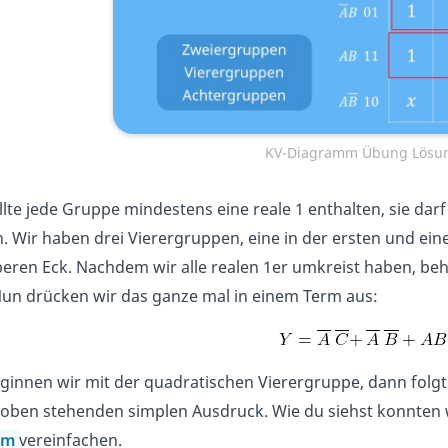
KV-Diagramm Übung Lösu
lte jede Gruppe mindestens eine reale 1 enthalten, sie darf
. Wir haben drei Vierergruppen, eine in der ersten und eine 
beren Eck. Nachdem wir alle realen 1er umkreist haben, be
Nun drücken wir das ganze mal in einem Term aus:
ginnen wir mit der quadratischen Vierergruppe, dann folgt d
oben stehenden simplen Ausdruck. Wie du siehst konnten 
mm
vereinfachen.