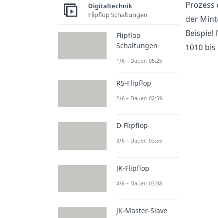
Prozess 
Digitaltechnik
Flipflop Schaltungen
der Mint
Beispiel 
Flipflop
Schaltungen
1010 bis
1/6 – Dauer: 05:25
RS-Flipflop
2/6 – Dauer: 02:59
D-Flipflop
3/6 – Dauer: 03:55
JK-Flipflop
4/6 – Dauer: 03:38
JK-Master-Slave