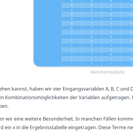
Wahrheitstabelle
ehen kannst, haben wir vier Eingangsvariablen A, B, C und D 
n Kombinationsmöglichkeiten der Variablen aufgetragen. U
ben.
en wir eine weitere Besonderheit. In manchen Fällen kom
d ein x in die Ergebnisstabelle eingetragen. Diese Terme 