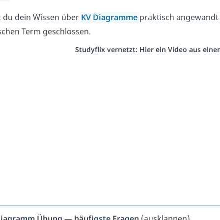
 du dein Wissen über
KV Diagramme
praktisch angewandt 
schen Term geschlossen.
Studyflix vernetzt: Hier ein Video aus ein
iagramm Übung — häufigste Fragen
(ausklappen)