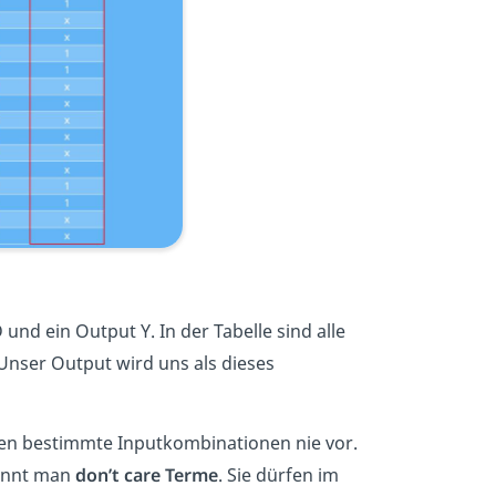
und ein Output Y. In der Tabelle sind alle
nser Output wird uns als dieses
men bestimmte Inputkombinationen nie vor.
nennt man
don’t care Terme
. Sie dürfen im