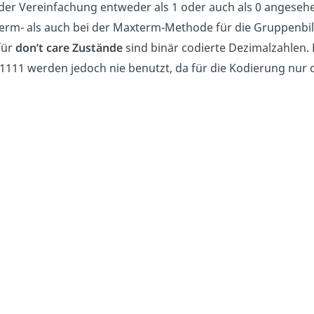
der Vereinfachung entweder als 1 oder auch als 0 angesehe
erm- als auch bei der Maxterm-Methode für die Gruppenbi
für
don’t care Zustände
sind binär codierte Dezimalzahlen. 
 1111 werden jedoch nie benutzt, da für die Kodierung nur 