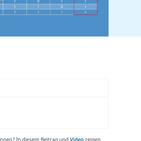
nnen? In diesem Beitrag und
Video
zeigen