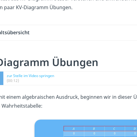
ein paar KV-Diagramm Übungen.
altsübersicht
Diagramm Übungen
zur Stelle im Video springen
(00:12)
mit einem algebraischen Ausdruck, beginnen wir in dieser 
 Wahrheitstabelle: