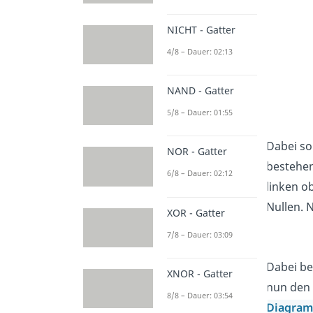
NICHT - Gatter
4/8 – Dauer: 02:13
NAND - Gatter
5/8 – Dauer: 01:55
Dabei sol
NOR - Gatter
bestehen
6/8 – Dauer: 02:12
linken o
Nullen. 
XOR - Gatter
7/8 – Dauer: 03:09
Dabei be
XNOR - Gatter
nun den 
8/8 – Dauer: 03:54
Diagra