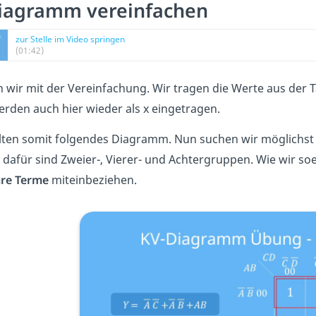
iagramm vereinfachen
zur Stelle im Video springen
(01:42)
 wir mit der Vereinfachung. Wir tragen die Werte aus der T
rden auch hier wieder als x eingetragen.
lten somit folgendes Diagramm. Nun suchen wir möglichst
 dafür sind Zweier-, Vierer- und Achtergruppen. Wie wir so
are Terme
miteinbeziehen.