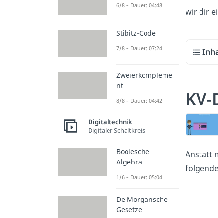
6/8 – Dauer: 04:48
wir dir 
Stibitz-Code
7/8 – Dauer: 07:24
Inh
Zweierkompleme
nt
KV-
8/8 – Dauer: 04:42
Digitaltechnik
Digitaler Schaltkreis
Boolesche
Anstatt 
Algebra
folgende
1/6 – Dauer: 05:04
De Morgansche
Gesetze