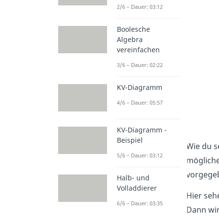
2/6 – Dauer: 03:12
Boolesche
Algebra
vereinfachen
3/6 – Dauer: 02:22
KV-Diagramm
4/6 – Dauer: 05:57
KV-Diagramm -
Beispiel
Wie du s
5/6 – Dauer: 03:12
mögliche
vorgege
Halb- und
Volladdierer
Hier seh
6/6 – Dauer: 03:35
Dann wir