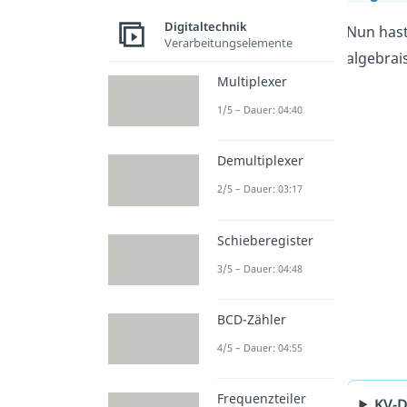
Digitaltechnik
Nun hast
Verarbeitungselemente
algebrai
Multiplexer
1/5 – Dauer: 04:40
Demultiplexer
2/5 – Dauer: 03:17
Schieberegister
3/5 – Dauer: 04:48
BCD-Zähler
4/5 – Dauer: 04:55
Frequenzteiler
KV-D