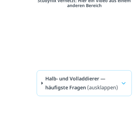
Studyflix vernetzt: Hier ein Video aus einem
anderen Bereich
Halb- und Volladdierer —
häufigste Fragen
(ausklappen)