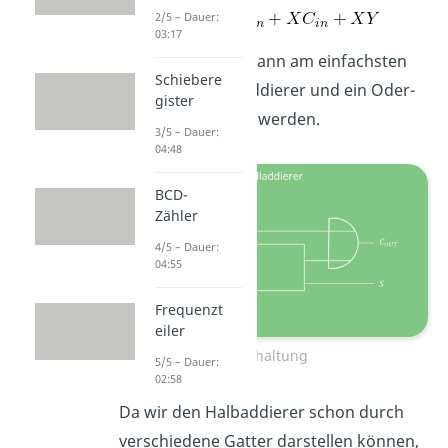
2/5 – Dauer:
03:17
Der Volladdierer kann am einfachsten
Schiebere
durch zwei Halbaddierer und ein Oder-
gister
Gatter dargestellt werden.
3/5 – Dauer:
04:48
BCD-
Zähler
4/5 – Dauer:
04:55
Frequenzt
eiler
Schaltung
5/5 – Dauer:
02:58
Da wir den Halbaddierer schon durch
verschiedene Gatter darstellen können,