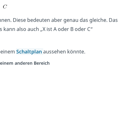
nnen. Diese bedeuten aber genau das gleiche. Das
 kann also auch „X ist A oder B oder C“
 deinem
Schaltplan
aussehen könnte.
s einem anderen Bereich