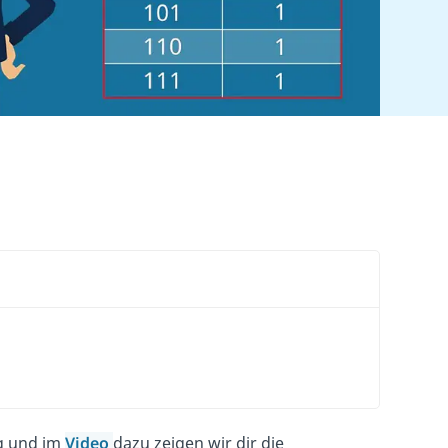
ag und im
Video
dazu zeigen wir dir die