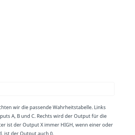
hten wir die passende Wahrheitstabelle. Links
puts A, B und C. Rechts wird der Output für die
er ist der Output X immer HIGH, wenn einer oder
, ist der Output auch 0.