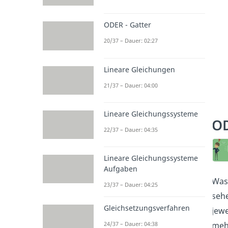
ODER - Gatter
20/37 – Dauer: 02:27
Lineare Gleichungen
21/37 – Dauer: 04:00
Lineare Gleichungssysteme
OD
22/37 – Dauer: 04:35
Lineare Gleichungssysteme
Aufgaben
Was 
23/37 – Dauer: 04:25
sehe
Gleichsetzungsverfahren
jewe
24/37 – Dauer: 04:38
mehr