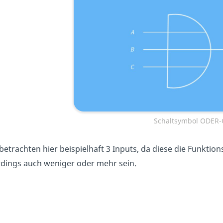
Schaltsymbol ODER-
betrachten hier beispielhaft 3 Inputs, da diese die Funktio
rdings auch weniger oder mehr sein.