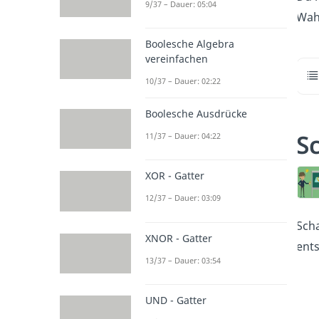
9/37 – Dauer: 05:04
Wah
Boolesche Algebra
vereinfachen
10/37 – Dauer: 02:22
Boolesche Ausdrücke
S
11/37 – Dauer: 04:22
XOR - Gatter
12/37 – Dauer: 03:09
Scha
XNOR - Gatter
ents
13/37 – Dauer: 03:54
UND - Gatter