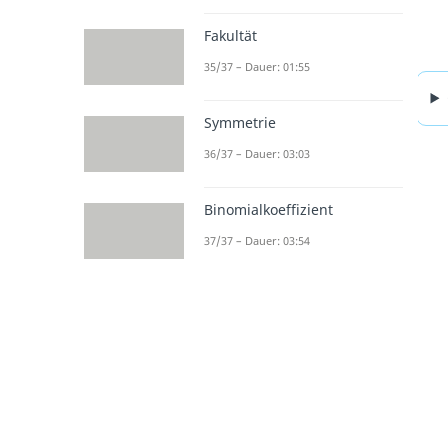
Fakultät
35/37 – Dauer: 01:55
Symmetrie
36/37 – Dauer: 03:03
Binomialkoeffizient
37/37 – Dauer: 03:54