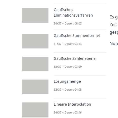
Gaußsches
Eliminationsverfahren
Es g
30/37 – Dauer: 06:03
Zeic
ges
Gaußsche Summenformel
Nun 
31/37 – Dauer: 03:43
Gaußsche Zahlenebene
32/37 – Dauer: 03:09
Lösungsmenge
33/37 – Dauer: 04:05
Lineare Interpolation
34/37 – Dauer: 03:46