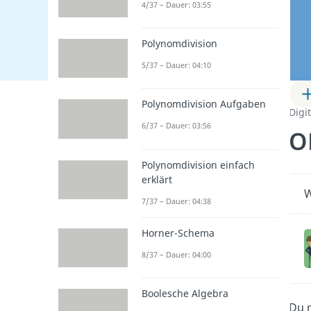
4/37 – Dauer: 03:55
Polynomdivision
5/37 – Dauer: 04:10
Polynomdivision Aufgaben
Digi
6/37 – Dauer: 03:56
O
Polynomdivision einfach
erklärt
W
7/37 – Dauer: 04:38
Horner-Schema
8/37 – Dauer: 04:00
Boolesche Algebra
Du m