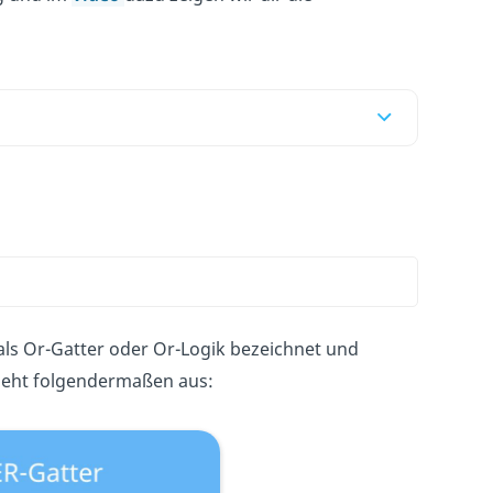
als Or-Gatter oder Or-Logik bezeichnet und
sieht folgendermaßen aus: