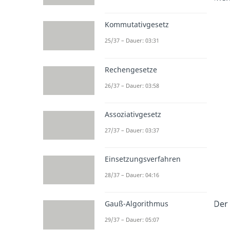
Kommutativgesetz
25/37 – Dauer: 03:31
Rechengesetze
26/37 – Dauer: 03:58
Assoziativgesetz
27/37 – Dauer: 03:37
Einsetzungsverfahren
28/37 – Dauer: 04:16
Der
Gauß-Algorithmus
29/37 – Dauer: 05:07