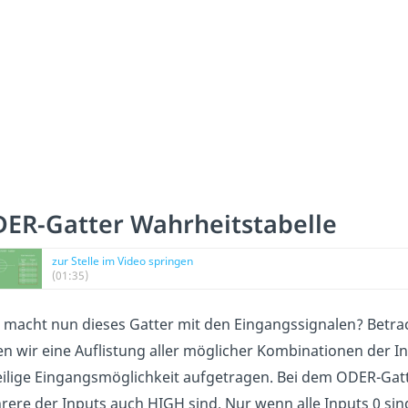
ER-Gatter Wahrheitstabelle
zur Stelle im Video springen
(01:35)
macht nun dieses Gatter mit den Eingangssignalen? Betrac
n wir eine Auflistung aller möglicher Kombinationen der In
ilige Eingangsmöglichkeit aufgetragen. Bei dem ODER-Gatt
ere der Inputs auch HIGH sind. Nur wenn alle Inputs 0 sind