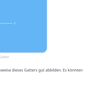
Gatter
nsweise dieses Gatters gut abbilden. Es könnten