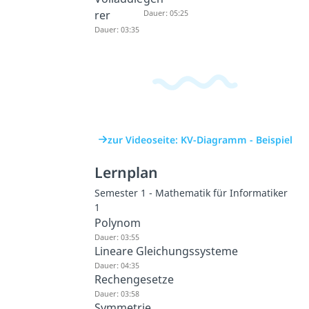
rer
Dauer: 05:25
Dauer: 03:35
zur Videoseite: KV-Diagramm - Beispiel
Lernplan
Semester 1 - Mathematik für Informatiker
1
Polynom
Dauer: 03:55
Lineare Gleichungssysteme
Dauer: 04:35
Rechengesetze
Dauer: 03:58
Symmetrie