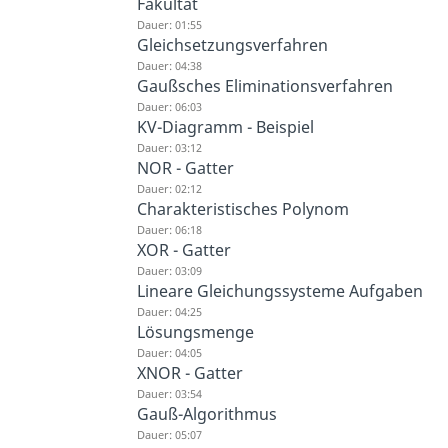
Fakultät
Dauer: 01:55
Gleichsetzungsverfahren
Dauer: 04:38
Gaußsches Eliminationsverfahren
Dauer: 06:03
KV-Diagramm - Beispiel
Dauer: 03:12
NOR - Gatter
Dauer: 02:12
Charakteristisches Polynom
Dauer: 06:18
XOR - Gatter
Dauer: 03:09
Lineare Gleichungssysteme Aufgaben
Dauer: 04:25
Lösungsmenge
Dauer: 04:05
XNOR - Gatter
Dauer: 03:54
Gauß-Algorithmus
Dauer: 05:07