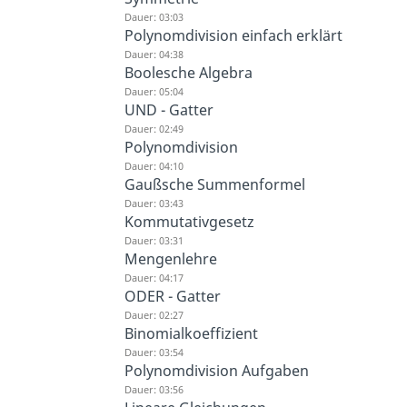
Dauer: 03:03
Polynomdivision einfach erklärt
Dauer: 04:38
Boolesche Algebra
Dauer: 05:04
UND - Gatter
Dauer: 02:49
Polynomdivision
Dauer: 04:10
Gaußsche Summenformel
Dauer: 03:43
Kommutativgesetz
Dauer: 03:31
Mengenlehre
Dauer: 04:17
ODER - Gatter
Dauer: 02:27
Binomialkoeffizient
Dauer: 03:54
Polynomdivision Aufgaben
Dauer: 03:56