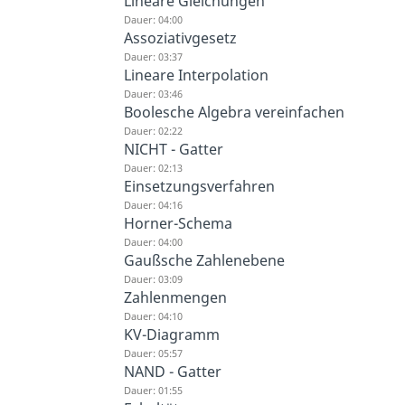
Lineare Gleichungen
Dauer: 04:00
Assoziativgesetz
Dauer: 03:37
Lineare Interpolation
Dauer: 03:46
Boolesche Algebra vereinfachen
Dauer: 02:22
NICHT - Gatter
Dauer: 02:13
Einsetzungsverfahren
Dauer: 04:16
Horner-Schema
Dauer: 04:00
Gaußsche Zahlenebene
Dauer: 03:09
Zahlenmengen
Dauer: 04:10
KV-Diagramm
Dauer: 05:57
NAND - Gatter
Dauer: 01:55