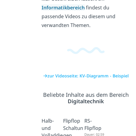
Informatikbereich
findest du
passende Videos zu diesem und
verwandten Themen.
zur Videoseite: KV-Diagramm - Beispiel
Beliebte Inhalte aus dem Bereich
Digitaltechnik
Halb-
Flipflop
RS-
und
Schaltun
Flipflop
Volladdie
gen
Dauer: 02:59