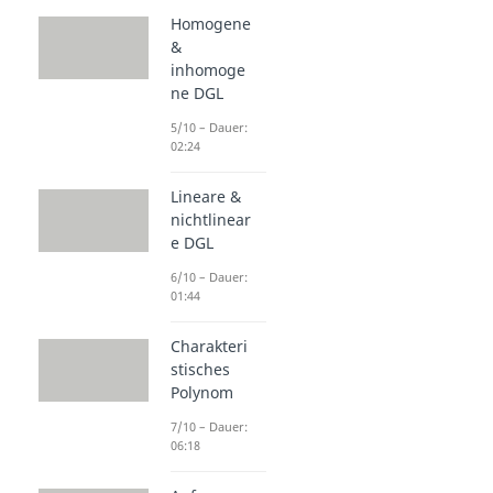
Homogene
&
inhomoge
ne DGL
5/10 – Dauer:
02:24
Lineare &
nichtlinear
e DGL
6/10 – Dauer:
01:44
Charakteri
stisches
Polynom
7/10 – Dauer:
06:18