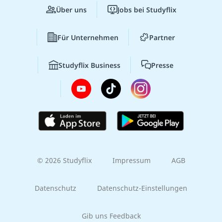
Über uns
Jobs bei Studyflix
Für Unternehmen
Partner
Studyflix Business
Presse
© 2026 Studyflix
Impressum
AGB
Datenschutz
Datenschutz-Einstellungen
Gib uns Feedback