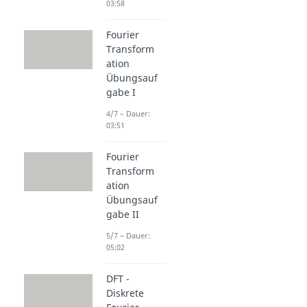
03:58
Fourier
Transform
ation
Übungsauf
gabe I
4/7 – Dauer:
03:51
Fourier
Transform
ation
Übungsauf
gabe II
5/7 – Dauer:
05:02
DFT -
Diskrete