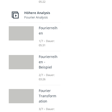
05:22
Höhere Analysis
Fourier Analysis
Fourierreih
en
1/7 – Dauer:
05:31
Fourierreih
en -
Beispiel
2/7 – Dauer:
03:26
Fourier
Transform
ation
3/7 – Dauer: