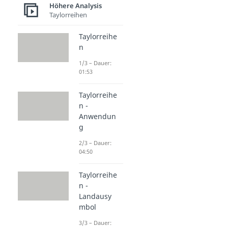
Höhere Analysis
Taylorreihen
Taylorreihe
n
1/3 – Dauer:
01:53
Taylorreihe
n -
Anwendun
g
2/3 – Dauer:
04:50
Taylorreihe
n -
Landausy
mbol
3/3 – Dauer: