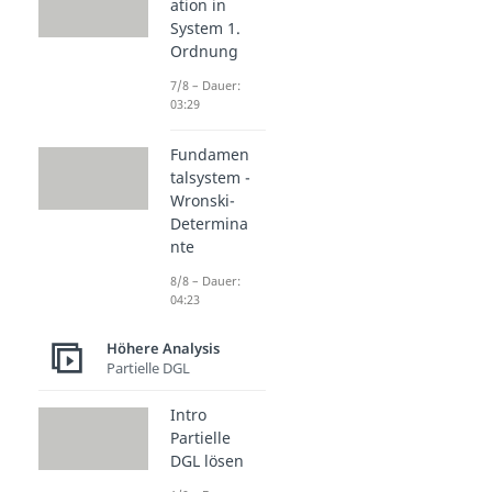
ation in
System 1.
Ordnung
7/8 – Dauer:
03:29
Fundamen
talsystem -
Wronski-
Determina
nte
8/8 – Dauer:
04:23
Höhere Analysis
Partielle DGL
Intro
Partielle
DGL lösen