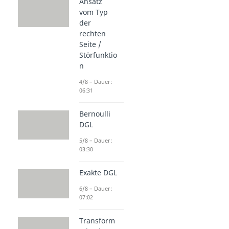
Ansatz
vom Typ
der
rechten
Seite /
Störfunktio
n
4/8 – Dauer:
06:31
Bernoulli
DGL
5/8 – Dauer:
03:30
Exakte DGL
6/8 – Dauer:
07:02
Transform