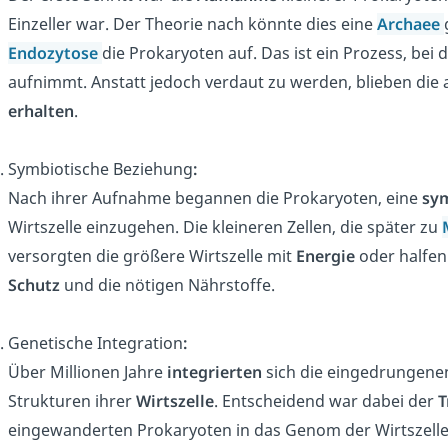
Einzeller war. Der Theorie nach könnte dies eine
Archaee
Endozytose
die Prokaryoten auf. Das ist ein Prozess, bei d
aufnimmt. Anstatt jedoch verdaut zu werden, blieben d
erhalten
.
Symbiotische Beziehung
:
Nach ihrer Aufnahme begannen die Prokaryoten, eine
sym
Wirtszelle einzugehen. Die kleineren Zellen, die später zu
versorgten die größere Wirtszelle mit
Energie
oder halfen
Schutz
und die nötigen Nährstoffe.
Genetische Integration
:
Über Millionen Jahre
integrierten
sich die eingedrungen
Strukturen ihrer
Wirtszelle
. Entscheidend war dabei der
T
eingewanderten Prokaryoten in das Genom der Wirtszelle.