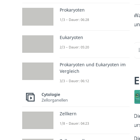
Prokaryoten
Wa
1/3 – Dauer: 06:28
un
Eukaryoten
2/3 – Dauer: 05:20
Prokaryoten und Eukaryoten im
Vergleich
E
3/3 – Dauer: 06:12
Cytologie
Zellorganellen
Zellkern
Di
1/8 – Dauer: 04:23
ur
Di