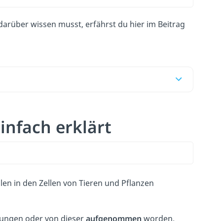
darüber wissen musst, erfährst du hier im Beitrag
nfach erklärt
en in den Zellen von Tieren und Pflanzen
drungen oder von dieser
aufgenommen
worden.