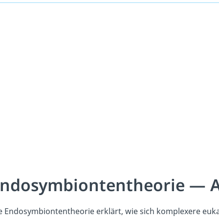
ndosymbiontentheorie — 
e Endosymbiontentheorie erklärt, wie sich komplexere eukar