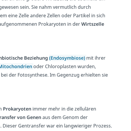
gewesen sein. Sie nahm vermutlich durch
em eine Zelle andere Zellen oder Partikel in sich
ie aufgenommenen Prokaryoten in der
Wirtszelle
biotische Beziehung
(Endosymbiose)
mit ihrer
Mitochondrien
oder Chloroplasten wurden,
 bei der Fotosynthese. Im Gegenzug erhielten sie
en
Prokaryoten
immer mehr in die zellulären
ransfer von Genen
aus dem Genom der
 Dieser Gentransfer war ein langwieriger Prozess.