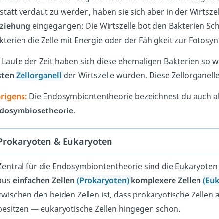
statt verdaut zu werden, haben sie sich aber in der Wirtsze
ziehung
eingegangen: Die Wirtszelle bot den Bakterien Sc
kterien die Zelle mit Energie oder der Fähigkeit zur Fotosyn
 Laufe der Zeit haben sich diese ehemaligen Bakterien so we
sten
Zellorganell
der Wirtszelle wurden. Diese Zellorganell
rigens:
Die Endosymbiontentheorie bezeichnest du auch a
dosymbiosetheorie
.
Prokaryoten & Eukaryoten
Zentral für die Endosymbiontentheorie sind die Eukaryoten 
aus
einfachen Zellen
(Prokaryoten)
komplexere Zellen
(Eu
zwischen den beiden Zellen ist, dass prokaryotische Zellen
besitzen — eukaryotische Zellen hingegen schon.