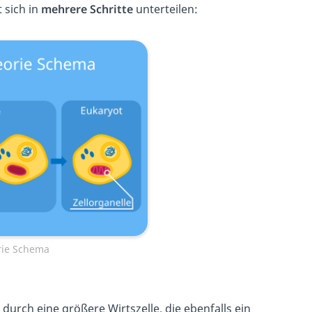
 sich in
mehrere Schritte
unterteilen:
rie Schema
durch eine größere Wirtszelle, die ebenfalls ein