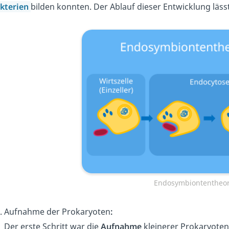
kterien
bilden konnten. Der Ablauf dieser Entwicklung lässt
Endosymbiontentheo
Aufnahme der Prokaryoten
:
Der erste Schritt war die
Aufnahme
kleinerer Prokaryoten 