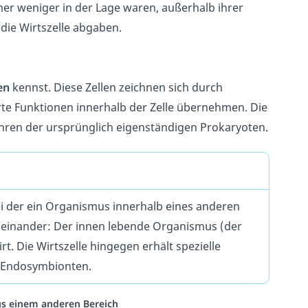
er weniger in der Lage waren, außerhalb ihrer
 die Wirtszelle abgaben.
en
kennst. Diese Zellen zeichnen sich durch
erte Funktionen innerhalb der Zelle übernehmen. Die
hren der ursprünglich eigenständigen Prokaryoten.
ei der ein Organismus innerhalb eines anderen
inander: Der innen lebende Organismus (der
. Die Wirtszelle hingegen erhält spezielle
m Endosymbionten.
aus einem anderen Bereich