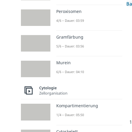
Ba
Peroxisomen
4/6 – Dauer: 03:59
Gramfärbung
5/6 – Dauer: 03:56
Murein
6/6 – Dauer: 04:10
Cytologie
Zellorganisation
Kompartimentierung
1/4 – Dauer: 05:50
Cytoskelett