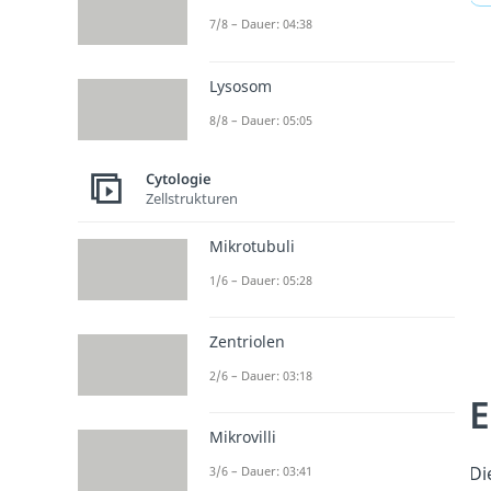
7/8 – Dauer: 04:38
Lysosom
8/8 – Dauer: 05:05
Cytologie
Zellstrukturen
Mikrotubuli
1/6 – Dauer: 05:28
Zentriolen
2/6 – Dauer: 03:18
E
Mikrovilli
Di
3/6 – Dauer: 03:41