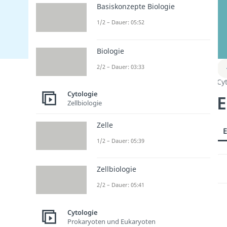
Basiskonzepte Biologie
1/2 – Dauer: 05:52
Biologie
2/2 – Dauer: 03:33
Cy
Cytologie
E
Zellbiologie
Zelle
1/2 – Dauer: 05:39
Zellbiologie
2/2 – Dauer: 05:41
Cytologie
Prokaryoten und Eukaryoten