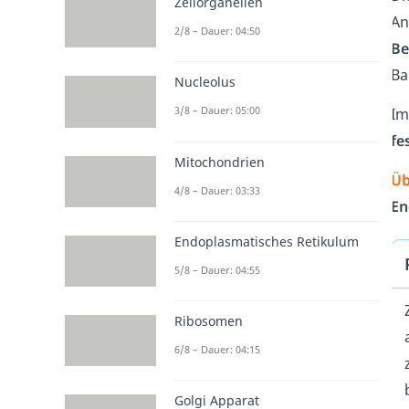
Zellorganellen
An
2/8 – Dauer: 04:50
Be
Ba
Nucleolus
3/8 – Dauer: 05:00
Im
fe
Mitochondrien
Üb
4/8 – Dauer: 03:33
En
Endoplasmatisches Retikulum
5/8 – Dauer: 04:55
Ribosomen
6/8 – Dauer: 04:15
Golgi Apparat