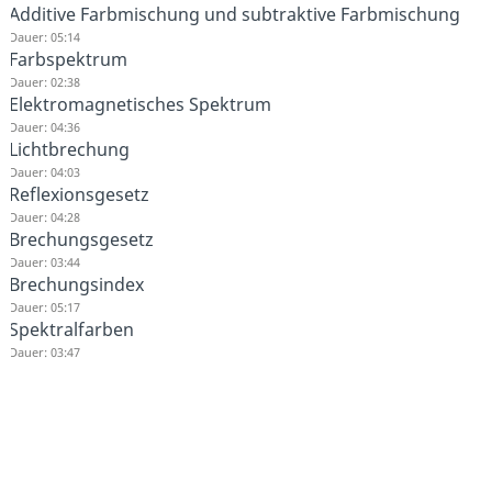
Additive Farbmischung und subtraktive Farbmischung
Dauer: 05:14
Farbspektrum
Dauer: 02:38
Elektromagnetisches Spektrum
Dauer: 04:36
Lichtbrechung
Dauer: 04:03
Reflexionsgesetz
Dauer: 04:28
Brechungsgesetz
Dauer: 03:44
Brechungsindex
Dauer: 05:17
Spektralfarben
Dauer: 03:47