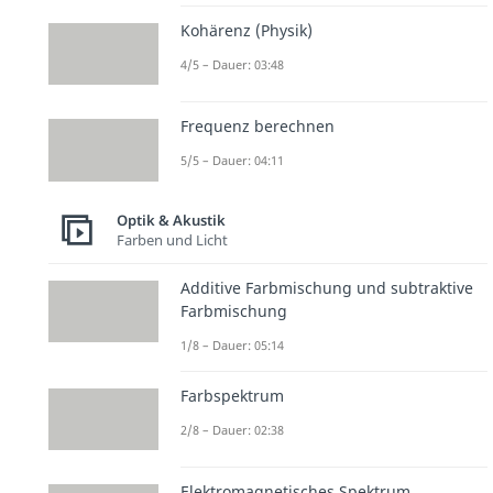
Kohärenz (Physik)
4/5 – Dauer: 03:48
Frequenz berechnen
5/5 – Dauer: 04:11
Optik & Akustik
Farben und Licht
Additive Farbmischung und subtraktive
Farbmischung
1/8 – Dauer: 05:14
Farbspektrum
2/8 – Dauer: 02:38
Elektromagnetisches Spektrum