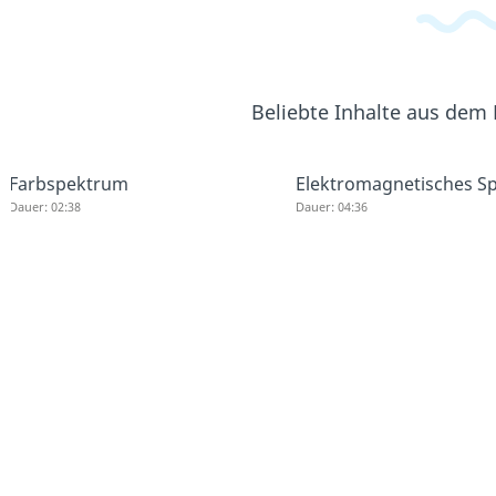
Beliebte Inhalte aus dem
Farbspektrum
Elektromagnetisches S
Dauer: 02:38
Dauer: 04:36