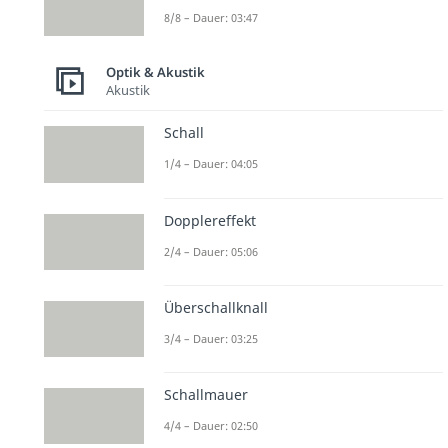
8/8 – Dauer: 03:47
Optik & Akustik
Akustik
Schall
1/4 – Dauer: 04:05
Dopplereffekt
2/4 – Dauer: 05:06
Überschallknall
3/4 – Dauer: 03:25
Schallmauer
4/4 – Dauer: 02:50