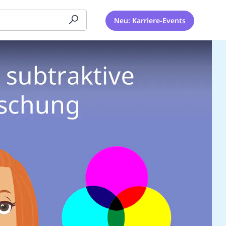
Neu: Karriere-Events