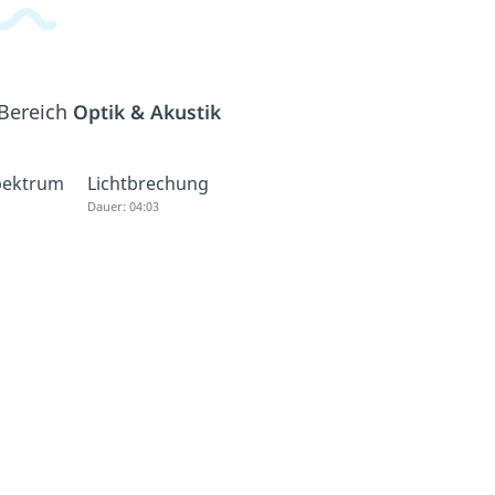
 Bereich
Optik & Akustik
pektrum
Lichtbrechung
Dauer: 04:03