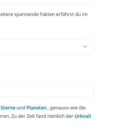
weitere spannende Fakten erfährst du im
,
Sterne
und
Planeten
, genauso wie die
ahren. Zu der Zeit fand nämlich der
Urknall