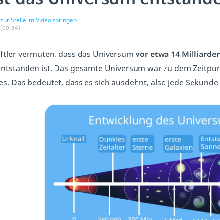
zur Stelle im Video springen
(00:54)
ftler vermuten, dass das Universum
vor etwa 14 Milliarde
ntstanden ist. Das gesamte Universum war zu dem Zeitpunkt
es. Das bedeutet, dass es sich ausdehnt, also jede Sekunde