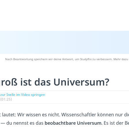
Nach Beantwortung speichern wir deine Antwort, um Studyflix zu verbessern. Mehr dazu 
roß ist das Universum?
zur Stelle im Video springen
(01:25)
 lautet: Wir wissen es nicht. Wissenschaftler können nur d
— du nennst es das
beobachtbare Universum
. Es ist der 