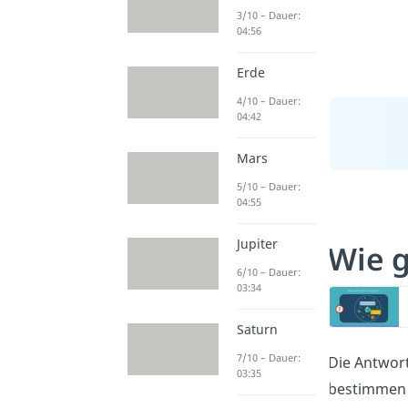
3/10 – Dauer:
04:56
Erde
4/10 – Dauer:
04:42
Mars
5/10 – Dauer:
04:55
Jupiter
Wie g
6/10 – Dauer:
03:34
Saturn
7/10 – Dauer:
Die Antwort
03:35
bestimmen 