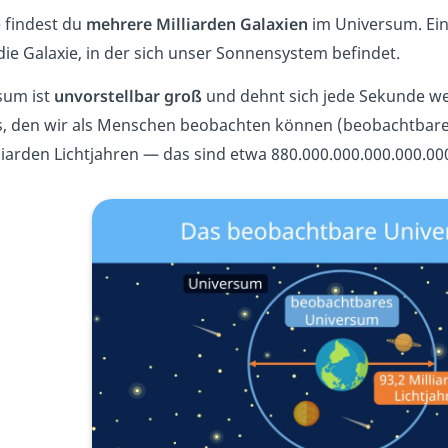
 findest du
mehrere Milliarden Galaxien
im Universum. Eine
ie Galaxie, in der sich
unser Sonnensystem
befindet
.
sum ist
unvorstellbar groß
und dehnt sich jede Sekunde weit
, den wir als Menschen beobachten können (beobachtbare
liarden Lichtjahren — das sind etwa 880.000.000.000.000.000