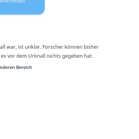
l war, ist unklar. Forscher können bisher
s es vor dem Urknall nichts gegeben hat.
anderen Bereich