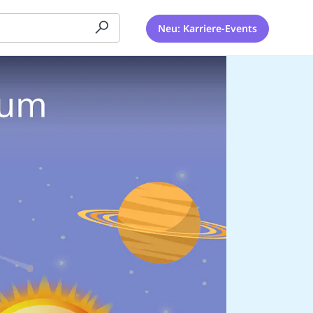
Neu: Karriere-Events