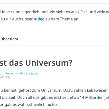
 Universum eigentlich und wie sieht es aus? Das und viele 
hau dir auch unser
Video
zu dem Thema an!
sübersicht
st das Universum?
zur Stelle im Video springen
(00:13)
du kennst, gehört zum Universum. Dazu zählen Lebewesen
die Zeit. Doch all das gibt es erst seit etwa 14 Milliarden J
or gab es wahrscheinlich nichts.