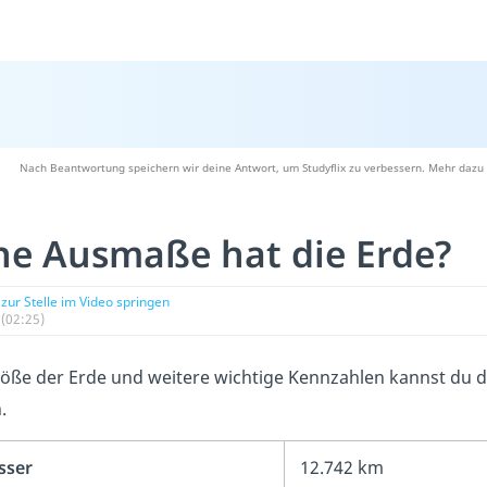
Nach Beantwortung speichern wir deine Antwort, um Studyflix zu verbessern. Mehr dazu 
he Ausmaße hat die Erde?
zur Stelle im Video springen
(02:25)
öße der Erde und weitere wichtige Kennzahlen kannst du di
.
sser
12.742 km