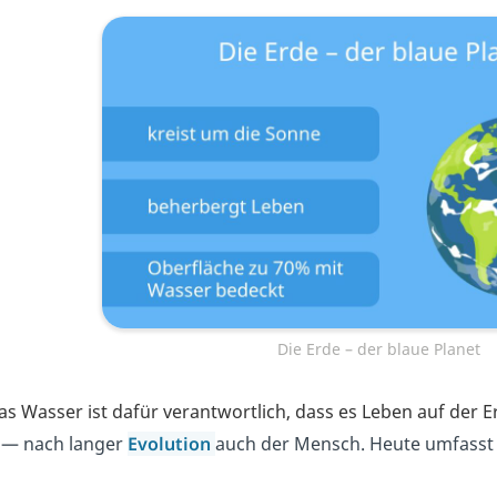
Die Erde – der blaue Planet
as Wasser ist dafür verantwortlich, dass es Leben auf der Er
— nach langer
Evolution
auch der Mensch. Heute umfasst d