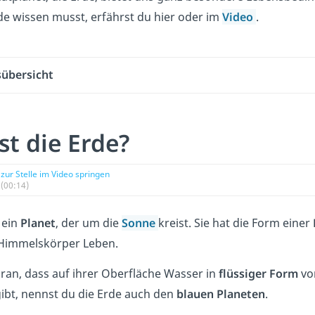
de wissen musst, erfährst du hier oder im
Video
.
sübersicht
st die Erde?
zur Stelle im Video springen
(00:14)
 ein
Planet
, der um die
Sonne
kreist. Sie hat die Form einer
Himmelskörper Leben.
aran, dass auf ihrer Oberfläche Wasser in
flüssiger Form
vor
gibt, nennst du die Erde auch den
blauen Planeten
.