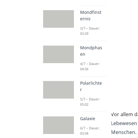
Mondfinst
ernis
3/7 – Dauer:
03:39
Mondphas
en
4/7 – Dauer:
04:56
Polarlichte
r
5/7 – Dauer:
05:02
Vor allem d
Galaxie
Lebewesen 
6/7 – Dauer:
Menschen.
03:58