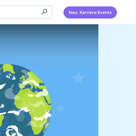
Neu: Karriere-Events