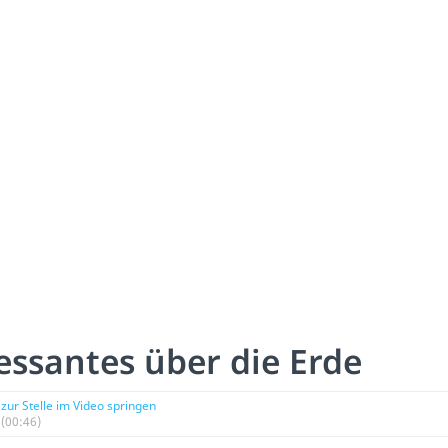
essantes über die Erde
zur Stelle im Video springen
(00:46)