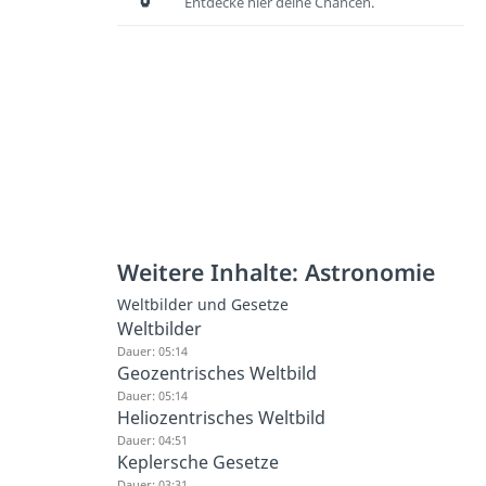
Entdecke hier deine Chancen.
Weitere Inhalte: Astronomie
Weltbilder und Gesetze
Weltbilder
Dauer: 05:14
Geozentrisches Weltbild
Dauer: 05:14
Heliozentrisches Weltbild
Dauer: 04:51
Keplersche Gesetze
Dauer: 03:31