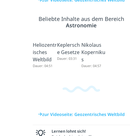
Beliebte Inhalte aus dem Bereich
Astronomie
Heliozentr
Keplersch
Nikolaus
isches
e Gesetze
Koperniku
Weltbild
Dauer: 03:31
s
Dauer: 04:51
Dauer: 04:57
zur Videoseite: Geozentrisches Weltbild
Lernen lohnt sich!