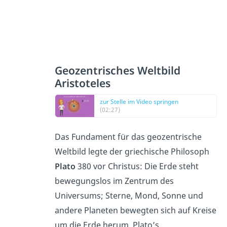
Geozentrisches Weltbild
Aristoteles
zur Stelle im Video springen
(02:27)
Das Fundament für das geozentrische
Weltbild legte der griechische Philosoph
Plato
380 vor Christus: Die Erde steht
bewegungslos im Zentrum des
Universums; Sterne, Mond, Sonne und
andere Planeten bewegten sich auf Kreise
um die Erde herum. Plato’s