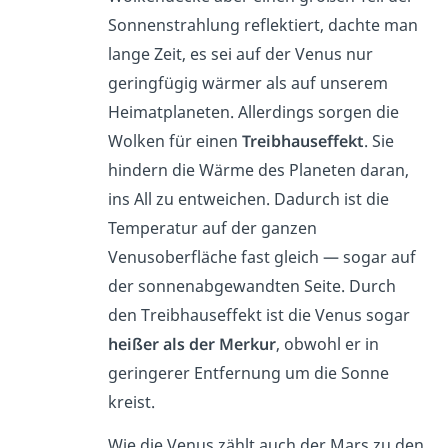
Sonnenstrahlung reflektiert, dachte man
lange Zeit, es sei auf der Venus nur
geringfügig wärmer als auf unserem
Heimatplaneten. Allerdings sorgen die
Wolken für einen
Treibhauseffekt
. Sie
hindern die Wärme des Planeten daran,
ins All zu entweichen. Dadurch ist die
Temperatur auf der ganzen
Venusoberfläche fast gleich — sogar auf
der sonnenabgewandten Seite. Durch
den Treibhauseffekt ist die Venus sogar
heißer als der Merkur
, obwohl er in
geringerer Entfernung um die Sonne
kreist.
Wie die Venus zählt auch der Mars zu den