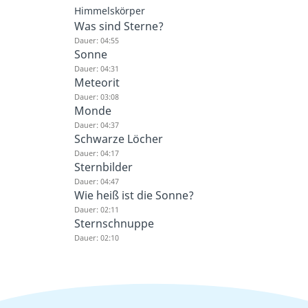
Himmelskörper
Was sind Sterne?
Dauer: 04:55
Sonne
Dauer: 04:31
Meteorit
Dauer: 03:08
Monde
Dauer: 04:37
Schwarze Löcher
Dauer: 04:17
Sternbilder
Dauer: 04:47
Wie heiß ist die Sonne?
Dauer: 02:11
Sternschnuppe
Dauer: 02:10