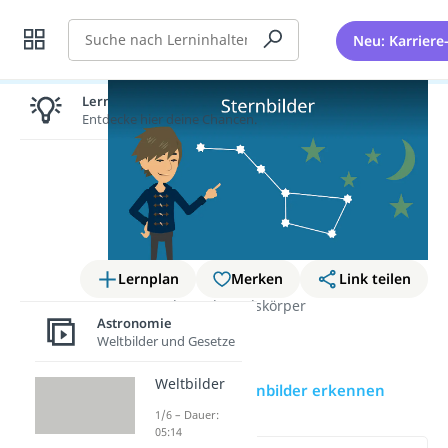
Suche
Neu: Karriere
Lernen lohnt sich!
Entdecke hier deine Chancen.
Lernplan
Merken
Link teilen
Astronomie
Himmelskörper
Astronomie
Sternbilder
Weltbilder und Gesetze
Weltbilder
Sternbilder
Sternbilder erkennen
1/6 – Dauer:
05:14