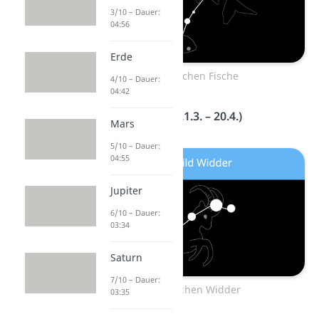
3/10 – Dauer:
04:56
Erde
Sternzeichen Fische
4/10 – Dauer:
04:42
Sternbild Widder (21.3. – 20.4.)
Mars
5/10 – Dauer:
04:55
Jupiter
6/10 – Dauer:
03:34
Saturn
7/10 – Dauer:
Sternzeichen Widder
03:35