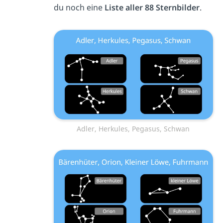
du noch eine
Liste aller 88 Sternbilder
.
Adler, Herkules, Pegasus, Schwan