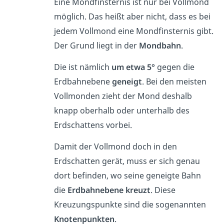
Eine Mondfinsternis ist nur bei Vollmond
möglich. Das heißt aber nicht, dass es bei
jedem Vollmond eine Mondfinsternis gibt.
Der Grund liegt in der
Mondbahn
.
Die ist nämlich
um etwa 5°
gegen die
Erdbahnebene
geneigt
. Bei den meisten
Vollmonden zieht der Mond deshalb
knapp oberhalb oder unterhalb des
Erdschattens vorbei.
Damit der Vollmond doch in den
Erdschatten gerät, muss er sich genau
dort befinden, wo seine geneigte Bahn
die
Erdbahnebene kreuzt
. Diese
Kreuzungspunkte sind die sogenannten
Knotenpunkten
.