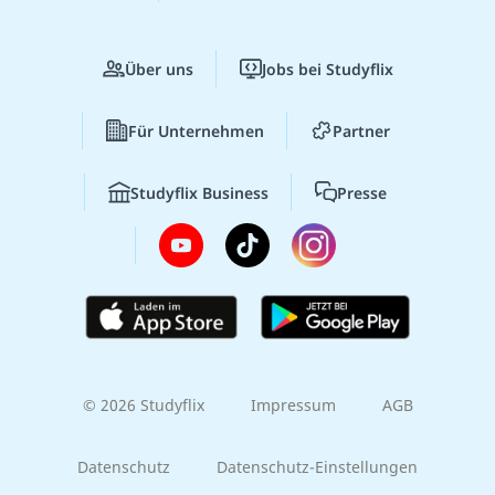
Über uns
Jobs bei Studyflix
Für Unternehmen
Partner
Studyflix Business
Presse
© 2026 Studyflix
Impressum
AGB
Datenschutz
Datenschutz-Einstellungen