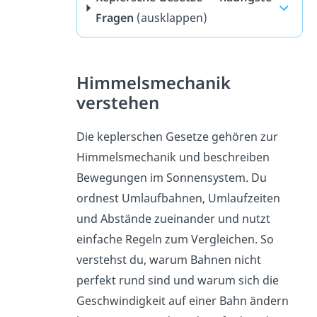
Fragen
(ausklappen)
Himmelsmechanik
verstehen
Die keplerschen Gesetze gehören zur
Himmelsmechanik und beschreiben
Bewegungen im Sonnensystem. Du
ordnest Umlaufbahnen, Umlaufzeiten
und Abstände zueinander und nutzt
einfache Regeln zum Vergleichen. So
verstehst du, warum Bahnen nicht
perfekt rund sind und warum sich die
Geschwindigkeit auf einer Bahn ändern