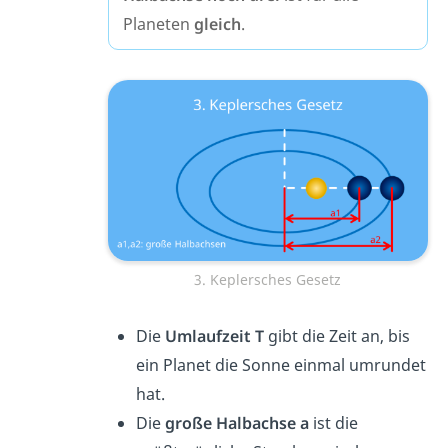
Planeten
gleich
.
3. Keplersches Gesetz
Die
Umlaufzeit T
gibt die Zeit an, bis
ein Planet die Sonne einmal umrundet
hat.
Die
große Halbachse a
ist die