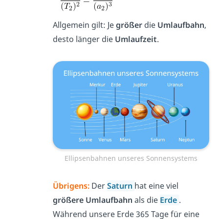
Allgemein gilt: Je
größer
die
Umlaufbahn
,
desto länger die
Umlaufzeit
.
Ellipsenbahnen unseres Sonnensystems
Übrigens:
Der
Saturn
hat eine viel
größere Umlaufbahn
als die
Erde
.
Während unsere Erde 365 Tage für eine