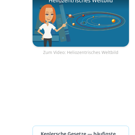
Zum Video: Heliozentrisches Weltbild
Keplersche Gesetze — häufigste