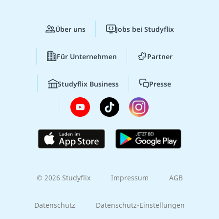
Über uns
Jobs bei Studyflix
Für Unternehmen
Partner
Studyflix Business
Presse
© 2026 Studyflix
Impressum
AGB
Datenschutz
Datenschutz-Einstellungen