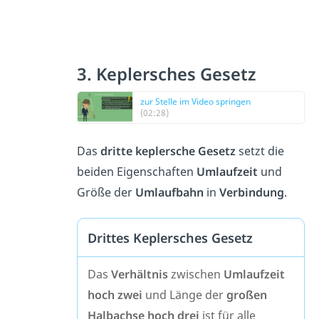
3. Keplersches Gesetz
zur Stelle im Video springen
(02:28)
Das
dritte keplersche Gesetz
setzt die
beiden Eigenschaften
Umlaufzeit
und
Größe der
Umlaufbahn
in
Verbindung
.
Drittes Keplersches Gesetz
Das
Verhältnis
zwischen
Umlaufzeit
hoch zwei
und Länge der
großen
Halbachse hoch drei
ist für alle