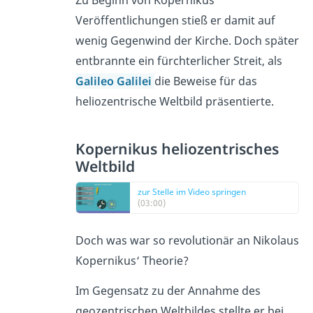
Zu Beginn von Kopernikus‘
Veröffentlichungen stieß er damit auf
wenig Gegenwind der Kirche. Doch später
entbrannte ein fürchterlicher Streit, als
Galileo Galilei
die Beweise für das
heliozentrische Weltbild präsentierte.
Kopernikus heliozentrisches
Weltbild
zur Stelle im Video springen
(03:00)
Doch was war so revolutionär an Nikolaus
Kopernikus‘ Theorie?
Im Gegensatz zu der Annahme des
geozentrischen Weltbildes stellte er bei