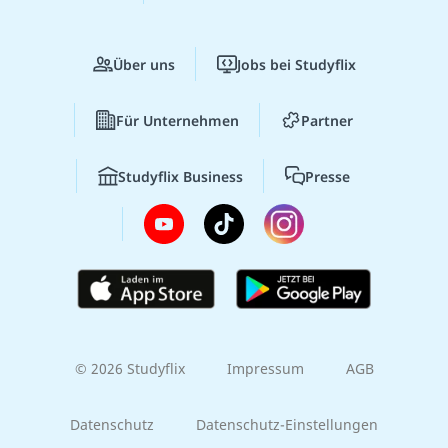
Über uns
Jobs bei Studyflix
Für Unternehmen
Partner
Studyflix Business
Presse
© 2026 Studyflix
Impressum
AGB
Datenschutz
Datenschutz-Einstellungen