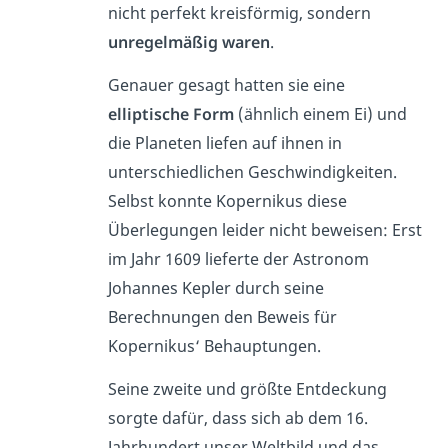
nicht perfekt kreisförmig, sondern
unregelmäßig waren
.
Genauer gesagt hatten sie eine
elliptische
Form
(ähnlich einem Ei) und
die Planeten liefen auf ihnen in
unterschiedlichen Geschwindigkeiten.
Selbst konnte Kopernikus diese
Überlegungen leider nicht beweisen: Erst
im Jahr 1609 lieferte der Astronom
Johannes Kepler durch seine
Berechnungen den Beweis für
Kopernikus‘ Behauptungen.
Seine zweite und größte Entdeckung
sorgte dafür, dass sich ab dem 16.
Jahrhundert unser Weltbild und das