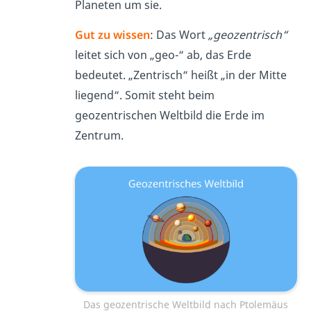
Planeten um sie.
Gut zu wissen
: Das Wort
„geozentrisch“
leitet sich von „geo-“ ab, das
Erde
bedeutet. „Zentrisch“ heißt „in der Mitte
liegend“. Somit steht beim
geozentrischen Weltbild die Erde im
Zentrum.
Das geozentrische Weltbild nach Ptolemäus