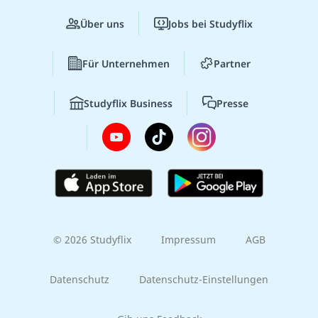
Über uns
Jobs bei Studyflix
Für Unternehmen
Partner
Studyflix Business
Presse
© 2026 Studyflix
Impressum
AGB
Datenschutz
Datenschutz-Einstellungen