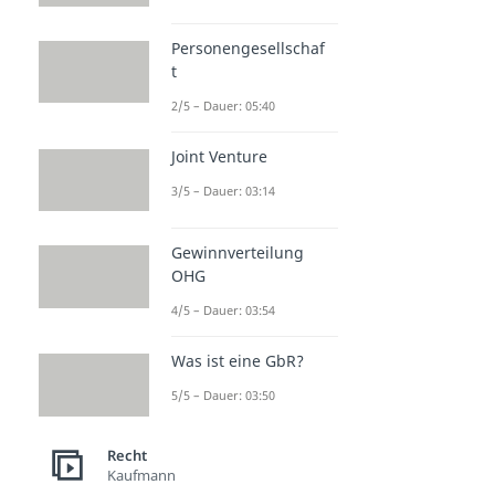
Personengesellschaf
t
2/5 – Dauer: 05:40
Joint Venture
3/5 – Dauer: 03:14
Gewinnverteilung
OHG
4/5 – Dauer: 03:54
Was ist eine GbR?
5/5 – Dauer: 03:50
Recht
Kaufmann