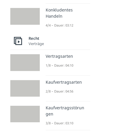
ex tunc
Konkludentes
Dauer: 02:43
Handeln
Deklaratorisch
Dauer: 02:19
4/4 – Dauer: 03:12
Unverzüglich
Dauer: 02:52
Recht
Verträge
Vertragsarten
1/8 – Dauer: 04:10
Kaufvertragsarten
2/8 – Dauer: 04:56
Kaufvertragsstörun
gen
3/8 – Dauer: 03:10