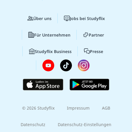
Über uns
Jobs bei Studyflix
Für Unternehmen
Partner
Studyflix Business
Presse
© 2026 Studyflix
Impressum
AGB
Datenschutz
Datenschutz-Einstellungen