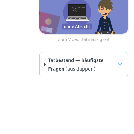
Zum Video: Fahrlässigkeit
Tatbestand — häufigste
Fragen
(ausklappen)