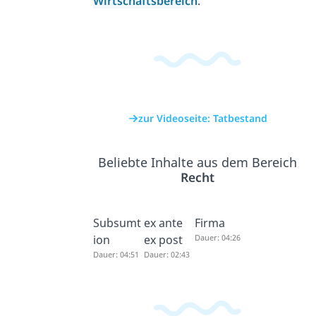
Wirtschaftsbereich
.
zur Videoseite: Tatbestand
Beliebte Inhalte aus dem Bereich
Recht
Subsumt
ex ante
Firma
ion
ex post
Dauer: 04:26
Dauer: 04:51
Dauer: 02:43