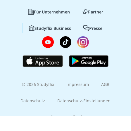
Für Unternehmen
Partner
Studyflix Business
Presse
© 2026 Studyflix
Impressum
AGB
Datenschutz
Datenschutz-Einstellungen
Gib uns Feedback