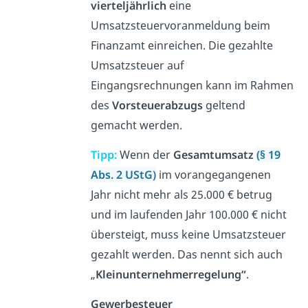
vierteljährlich
eine
Umsatzsteuervoranmeldung beim
Finanzamt einreichen. Die gezahlte
Umsatzsteuer auf
Eingangsrechnungen kann im Rahmen
des
Vorsteuerabzugs
geltend
gemacht werden.
Tipp:
Wenn der
Gesamtumsatz
(§ 19
Abs. 2 UStG)
im vorangegangenen
Jahr nicht mehr als 25.000 € betrug
und im laufenden Jahr 100.000 € nicht
übersteigt, muss keine Umsatzsteuer
gezahlt werden. Das nennt sich auch
„
Kleinunternehmerregelung“
.
Gewerbesteuer