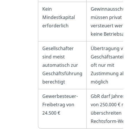
Kein
Gewinnausschüt
Mindestkapital
müssen privat
erforderlich
versteuert werde
keine Betriebsau
Gesellschafter
Übertragung von
sind meist
Geschäftsanteilen
automatisch zur
oft nur mit
Geschäftsführung
Zustimmung alle
berechtigt
möglich
Gewerbesteuer-
GbR darf Jahres
Freibetrag von
von 250.000 € nic
24.500 €
überschreiten → 
Rechtsform-Wech