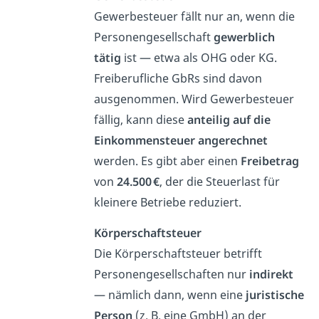
Gewerbesteuer fällt nur an, wenn die
Personengesellschaft
gewerblich
tätig
ist — etwa als OHG oder KG.
Freiberufliche GbRs sind davon
ausgenommen. Wird Gewerbesteuer
fällig, kann diese
anteilig auf die
Einkommensteuer angerechnet
werden. Es gibt aber einen
Freibetrag
von
24.500 €
, der die Steuerlast für
kleinere Betriebe reduziert.
Körperschaftsteuer
Die Körperschaftsteuer betrifft
Personengesellschaften nur
indirekt
— nämlich dann, wenn eine
juristische
Person
(z. B. eine GmbH) an der