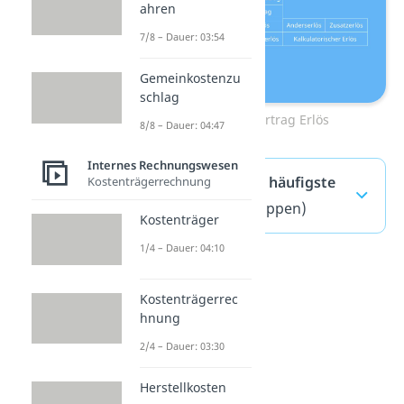
ahren
7/8 – Dauer: 03:54
Gemeinkostenzu
schlag
Übersicht Ertrag Erlös
8/8 – Dauer: 04:47
Internes Rechnungswesen
Ertrag Erlös — häufigste
Kostenträgerrechnung
Fragen
(ausklappen)
Kostenträger
1/4 – Dauer: 04:10
Kostenträgerrec
hnung
2/4 – Dauer: 03:30
Herstellkosten