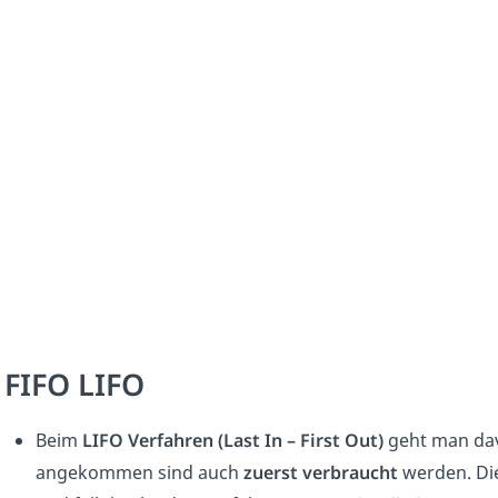
FIFO LIFO
Beim
LIFO Verfahren
(Last In – First Out)
geht man dav
angekommen sind auch
zuerst verbraucht
werden. Di