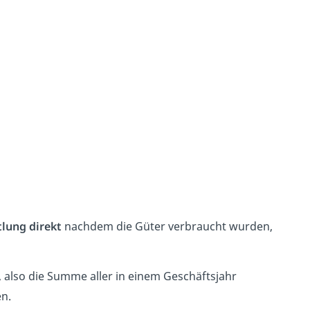
tlung
direkt
nachdem die Güter verbraucht wurden,
, also die Summe aller in einem Geschäftsjahr
en.