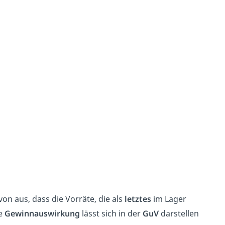
on aus, dass die Vorräte, die als
letztes
im Lager
e
Gewinnauswirkung
lässt sich in der
GuV
darstellen