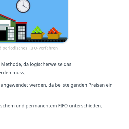
 periodisches FIFO-Verfahren
e Methode, da logischerweise das
erden muss.
angewendet werden, da bei steigenden Preisen ein
odischem und permanentem FIFO unterschieden.