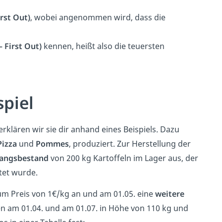
irst Out)
, wobei angenommen wird, dass die
– First Out)
kennen, heißt also die teuersten
spiel
rklären wir sie dir anhand eines Beispiels. Dazu
Pizza
und
Pommes
, produziert. Zur Herstellung der
angsbestand
von 200 kg Kartoffeln im Lager aus, der
tet wurde.
um Preis von 1€/kg an und am 01.05. eine
weitere
n am 01.04. und am 01.07. in Höhe von 110 kg und