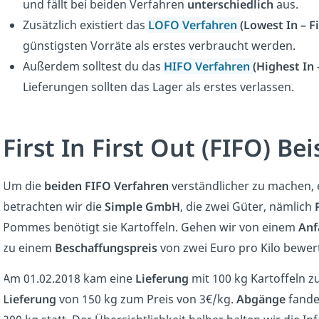
und fällt bei beiden Verfahren
unterschiedlich
aus.
Zusätzlich existiert das
LOFO Verfahren
(Lowest In – F
günstigsten Vorräte als erstes verbraucht werden.
Außerdem solltest du das
HIFO Verfahren
(Highest In 
Lieferungen sollten das Lager als erstes verlassen.
First In First Out (FIFO) Bei
Um die
beiden FIFO Verfahren
verständlicher zu machen, e
betrachten wir die
Simple GmbH
, die zwei Güter, nämlich
Pommes benötigt sie Kartoffeln. Gehen wir von einem
Anf
zu einem
Beschaffungspreis
von zwei Euro pro Kilo bewer
Am 01.02.2018 kam eine
Lieferung
mit 100 kg Kartoffeln z
Lieferung
von 150 kg zum Preis von 3€/kg.
Abgänge
fande