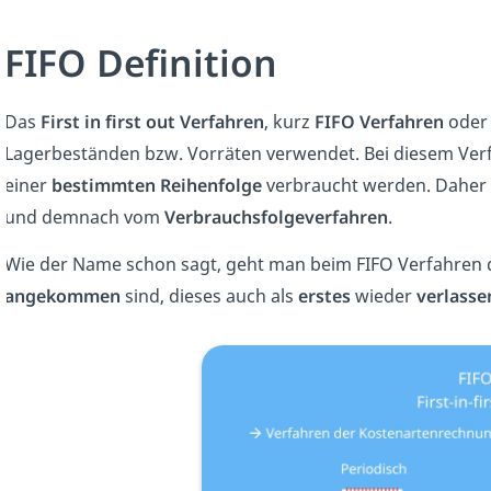
FIFO Definition
Das
First in first out Verfahren
, kurz
FIFO Verfahren
oder
Lagerbeständen bzw. Vorräten verwendet. Bei diesem Ver
einer
bestimmten Reihenfolge
verbraucht werden. Daher 
und demnach vom
Verbrauchsfolgeverfahren
.
Wie der Name schon sagt, geht man beim FIFO Verfahren d
angekommen
sind, dieses auch als
erstes
wieder
verlasse