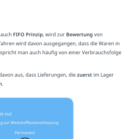
 auch
FIFO Prinzip
, wird zur
Bewertung
von
fahren wird davon ausgegangen, dass die Waren in
spricht man auch häufig von einer Verbrauchsfolge
avon aus, dass Lieferungen, die
zuerst
im Lager
n
.