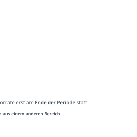
Vorräte erst am
Ende der Periode
statt.
eo aus einem anderen Bereich