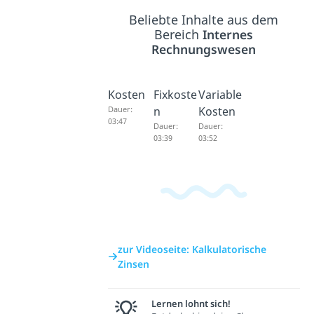
Beliebte Inhalte aus dem
Bereich
Internes
Rechnungswesen
Kosten
Fixkoste
Variable
Dauer:
n
Kosten
03:47
Dauer:
Dauer:
03:39
03:52
zur Videoseite: Kalkulatorische
Zinsen
Lernen lohnt sich!