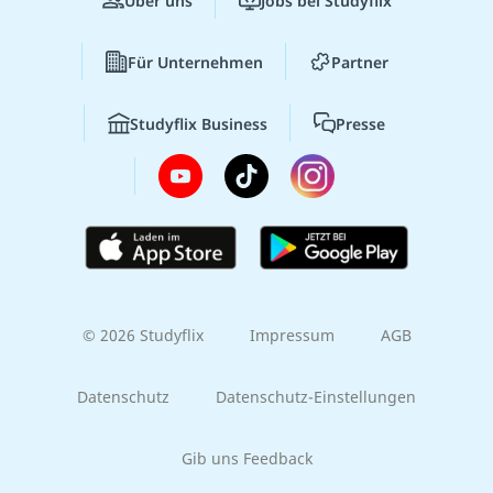
Über uns
Jobs bei Studyflix
Für Unternehmen
Partner
Studyflix Business
Presse
© 2026 Studyflix
Impressum
AGB
Datenschutz
Datenschutz-Einstellungen
Gib uns Feedback