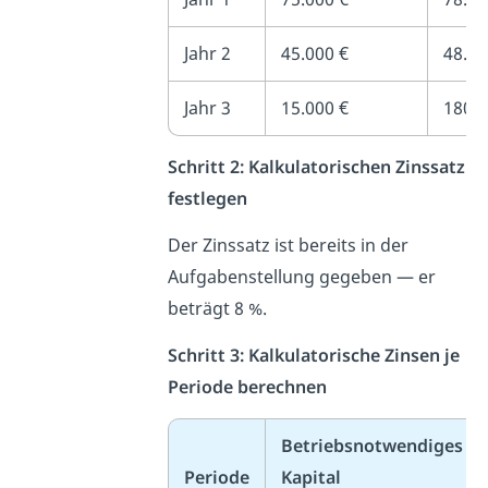
Jahr 2
45.000 €
48.00
Jahr 3
15.000 €
1800
Schritt 2: Kalkulatorischen Zinssatz
festlegen
Der Zinssatz ist bereits in der
Aufgabenstellung gegeben — er
beträgt 8 %.
Schritt 3: Kalkulatorische Zinsen je
Periode berechnen
Betriebsnotwendiges
Periode
Kapital