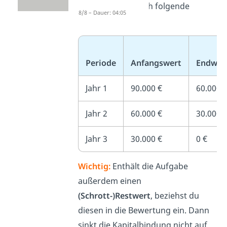
Damit ergeben sich folgende
8/8 – Dauer: 04:05
Restbuchwerte:
Periode
Anfangswert
Endwer
Jahr 1
90.000 €
60.000 
Jahr 2
60.000 €
30.000 
Jahr 3
30.000 €
0 €
Wichtig:
Enthält die Aufgabe
außerdem einen
(Schrott-)Restwert
, beziehst du
diesen in die Bewertung ein. Dann
sinkt die Kapitalbindung nicht auf