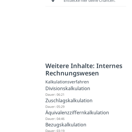
Entdecke hier deine Chancen.
Weitere Inhalte: Internes
Rechnungswesen
Kalkulationsverfahren
Divisionskalkulation
Dauer: 06:21
Zuschlagskalkulation
Dauer: 05:29
Äquivalenzziffernkalkulation
Dauer: 04:46
Bezugskalkulation
Dauer: 03:19