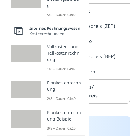
g
–
Lieferrabatt
5/5 – Dauer: 04:02
=
Zieleinkaufspreis (ZEP)
Internes Rechnungswesen
Kostenrechnungen
–
Lieferskonto
Vollkosten- und
Teilkostenrechn
=
Bareinkaufspreis (BEP)
ung
1/8 – Dauer: 04:07
+
Bezugskosten
Plankostenrechn
=
Bezugspreis/
ung
Einstandspreis
2/8 – Dauer: 04:49
Plankostenrechn
ung Beispiel
3/8 – Dauer: 05:25