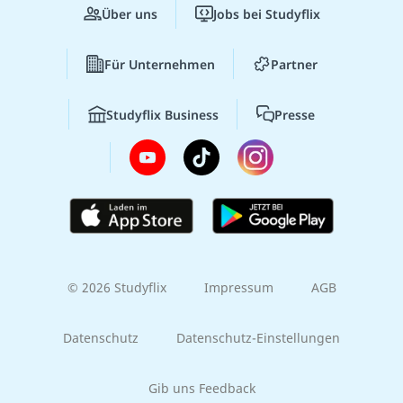
Über uns
Jobs bei Studyflix
Für Unternehmen
Partner
Studyflix Business
Presse
© 2026 Studyflix
Impressum
AGB
Datenschutz
Datenschutz-Einstellungen
Gib uns Feedback