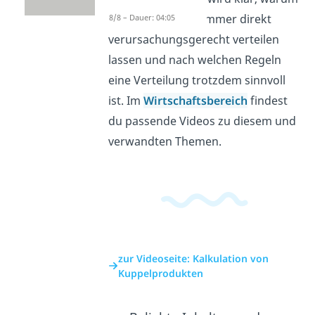
sich Kosten nicht immer direkt
8/8 – Dauer: 04:05
verursachungsgerecht verteilen
lassen und nach welchen Regeln
eine Verteilung trotzdem sinnvoll
ist. Im
Wirtschaftsbereich
findest
du passende Videos zu diesem und
verwandten Themen.
zur Videoseite: Kalkulation von
Kuppelprodukten