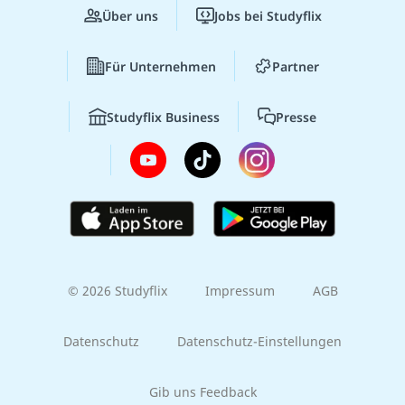
Über uns
Jobs bei Studyflix
Für Unternehmen
Partner
Studyflix Business
Presse
© 2026 Studyflix
Impressum
AGB
Datenschutz
Datenschutz-Einstellungen
Gib uns Feedback