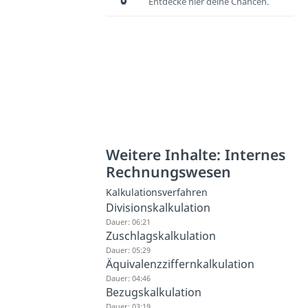
Entdecke hier deine Chancen.
Weitere Inhalte: Internes
Rechnungswesen
Kalkulationsverfahren
Divisionskalkulation
Dauer: 06:21
Zuschlagskalkulation
Dauer: 05:29
Äquivalenzziffernkalkulation
Dauer: 04:46
Bezugskalkulation
Dauer: 03:19