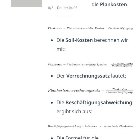
Die Formel für die
Plankosten
8/8 – Dauer: 04:05
lautet:
Die
Soll-Kosten
berechnen wir
mit:
Der
Verrechnungssatz
lautet:
Die
Beschäftigungsabweichung
ergibt sich aus:
Die Formel für die