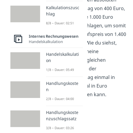
Kalkulationszusc
Kalkulationszuschlag von 400 Euro,
hlag
den wir auf unsere 1.000 Euro
8/8 – Dauer: 02:51
Bezugspreis aufschlagen, um somit
einen Listenverkaufspreis von 1.400
Internes Rechnungswesen
Handelskalkulation
Euro zu erhalten. Wie du siehst,
kommst du über meine
Handelskalkulati
Rechenwege zum gleichen
on
Ergebnis, nur dass der
1/8 – Dauer: 05:49
Kalkulationszuschlag einmal in
Handlungskoste
Prozent und einmal in Euro
n
ausgedrückt werden kann.
2/8 – Dauer: 04:00
Handlungskoste
nzuschlagssatz
3/8 – Dauer: 03:26