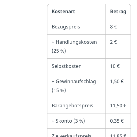
Kostenart
Betrag
Bezugspreis
8 €
+ Handlungskosten
2 €
(25
%)
Selbstkosten
10 €
+ Gewinnaufschlag
1,50 €
(15
%)
Barangebotspreis
11,50 €
+ Skonto (3
%)
0,35 €
Zielverkaufspreis
11,85 €