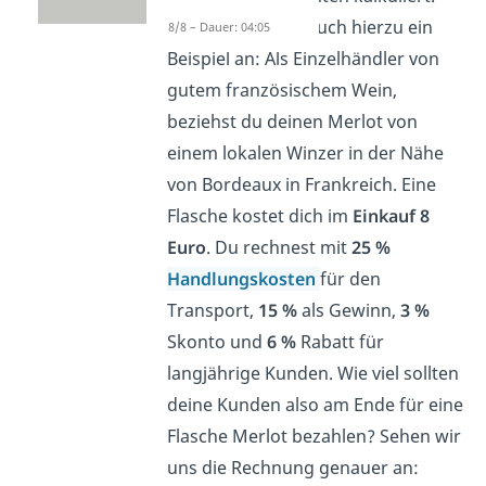
Schauen wir uns auch hierzu ein
8/8 – Dauer: 04:05
Beispiel an: Als Einzelhändler von
gutem französischem Wein,
beziehst du deinen Merlot von
einem lokalen Winzer in der Nähe
von Bordeaux in Frankreich. Eine
Flasche kostet dich im
Einkauf 8
Euro
. Du rechnest mit
25 %
Handlungskosten
für den
Transport,
15 %
als Gewinn,
3 %
Skonto und
6 %
Rabatt für
langjährige Kunden. Wie viel sollten
deine Kunden also am Ende für eine
Flasche Merlot bezahlen? Sehen wir
uns die Rechnung genauer an: