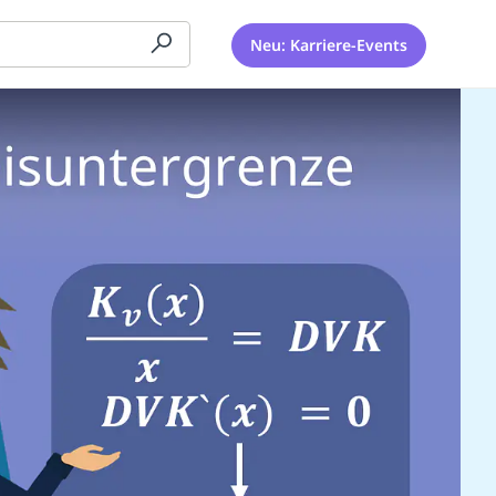
Neu: Karriere-Events