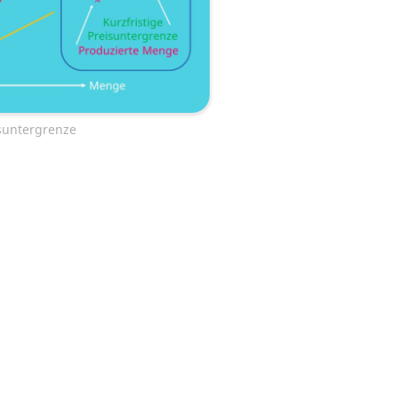
isuntergrenze