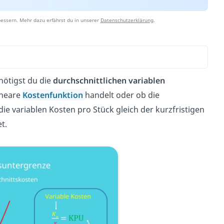
essern. Mehr dazu erfährst du in unserer
Datenschutzerklärung
.
nötigst du die
durchschnittlichen variablen
lineare
Kostenfunktion
handelt oder ob die
die variablen Kosten pro Stück gleich der kurzfristigen
t.