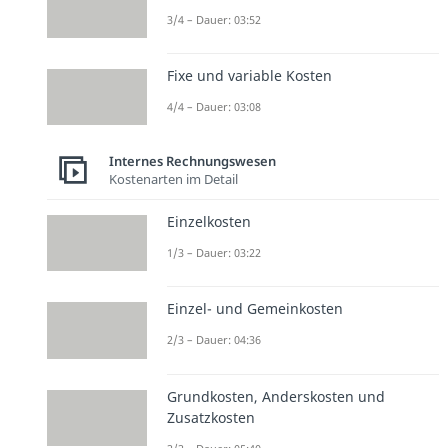
3/4 – Dauer: 03:52
Fixe und variable Kosten
4/4 – Dauer: 03:08
Internes Rechnungswesen
Kostenarten im Detail
Einzelkosten
1/3 – Dauer: 03:22
Einzel- und Gemeinkosten
2/3 – Dauer: 04:36
Grundkosten, Anderskosten und
Zusatzkosten