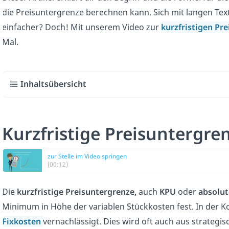
die Preisuntergrenze berechnen kann. Sich mit langen Te
einfacher? Doch! Mit unserem Video zur
kurzfristigen Pr
Mal.
Inhaltsübersicht
Kurzfristige Preisuntergre
zur Stelle im Video springen
(00:12)
Die
kurzfristige Preisuntergrenze,
auch
KPU
oder
absolut
Minimum in Höhe der variablen Stückkosten fest. In der K
Fixkosten
vernachlässigt. Dies wird oft auch aus strateg