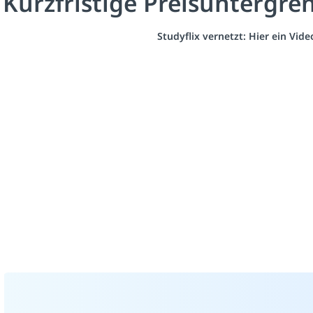
Kurzfristige Preisuntergr
Studyflix vernetzt: Hier ein Vid