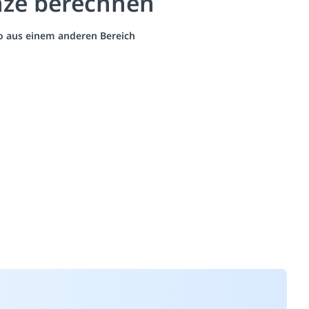
enze berechnen
eo aus einem anderen Bereich