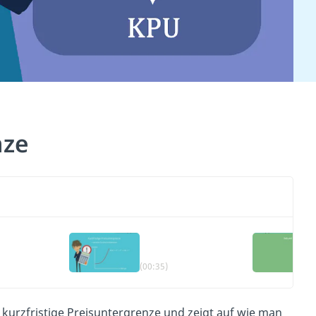
nze
(00:35)
ie kurzfristige Preisuntergrenze und zeigt auf wie man