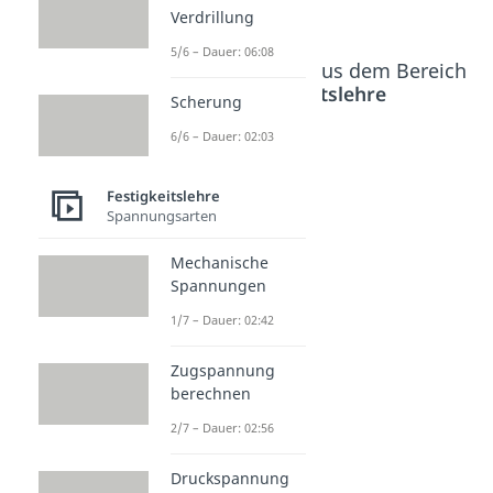
Verdrillung
5/6 – Dauer: 06:08
Beliebte Inhalte aus dem Bereich
Festigkeitslehre
Scherung
6/6 – Dauer: 02:03
Balkenth
eorie
Festigkeitslehre
Spannungsarten
Dauer: 03:55
Mechanische
Spannungen
1/7 – Dauer: 02:42
Zugspannung
berechnen
2/7 – Dauer: 02:56
Druckspannung