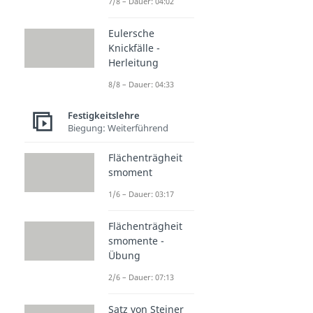
7/8 – Dauer: 04:02
Eulersche
Knickfälle -
Herleitung
8/8 – Dauer: 04:33
Festigkeitslehre
Biegung: Weiterführend
Flächenträgheit
smoment
1/6 – Dauer: 03:17
Flächenträgheit
smomente -
Übung
2/6 – Dauer: 07:13
Satz von Steiner