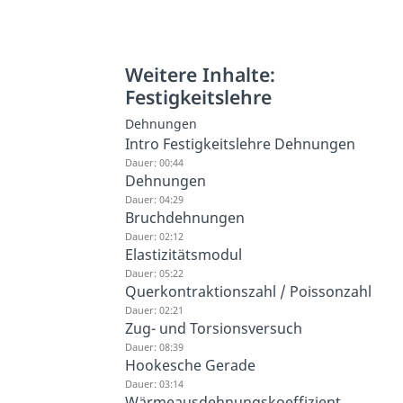
Weitere Inhalte:
Festigkeitslehre
Dehnungen
Intro Festigkeitslehre Dehnungen
Dauer: 00:44
Dehnungen
Dauer: 04:29
Bruchdehnungen
Dauer: 02:12
Elastizitätsmodul
Dauer: 05:22
Querkontraktionszahl / Poissonzahl
Dauer: 02:21
Zug- und Torsionsversuch
Dauer: 08:39
Hookesche Gerade
Dauer: 03:14
Wärmeausdehnungskoeffizient