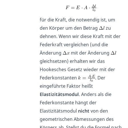
für die Kraft, die notwendig ist, um
den Körper um den Betrag
zu
dehnen. Wenn wir diese Kraft mit der
Federkraft vergleichen (und die
Änderung
mit der Änderung
gleichsetzen) erhalten wir das
Hookesches Gesetz wieder mit der
Federkonstanten
. Der
eingeführte Faktor heißt
Elastizitätsmodul
. Anders als die
Federkonstante hängt der
Elastizitätsmodul
nicht
von den
geometrischen Abmessungen des
Körpers ab. Stellst du die Formel nach