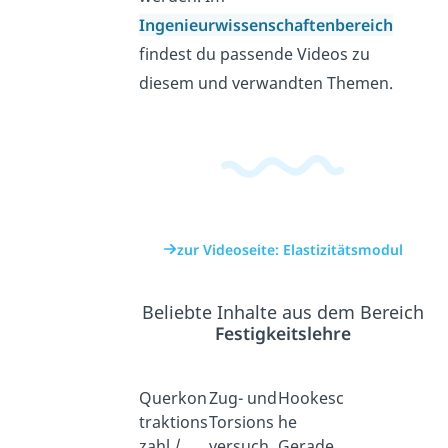
Ingenieurwissenschaftenbereich
findest du passende Videos zu
diesem und verwandten Themen.
zur Videoseite: Elastizitätsmodul
Beliebte Inhalte aus dem Bereich
Festigkeitslehre
Querkon
Zug- und
Hookesc
traktions
Torsions
he
zahl /
versuch
Gerade