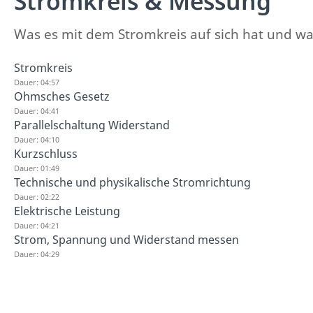
Stromkreis & Messung
Was es mit dem Stromkreis auf sich hat und was e
Stromkreis
Dauer: 04:57
Ohmsches Gesetz
Dauer: 04:41
Parallelschaltung Widerstand
Dauer: 04:10
Kurzschluss
Dauer: 01:49
Technische und physikalische Stromrichtung
Dauer: 02:22
Elektrische Leistung
Dauer: 04:21
Strom, Spannung und Widerstand messen
Dauer: 04:29