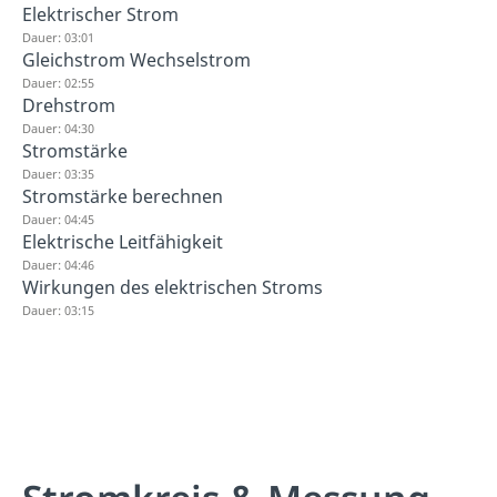
Elektrischer Strom
Dauer: 03:01
Gleichstrom Wechselstrom
Dauer: 02:55
Drehstrom
Dauer: 04:30
Stromstärke
Dauer: 03:35
Stromstärke berechnen
Dauer: 04:45
Elektrische Leitfähigkeit
Dauer: 04:46
Wirkungen des elektrischen Stroms
Dauer: 03:15