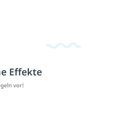
e Effekte
egeln vor!