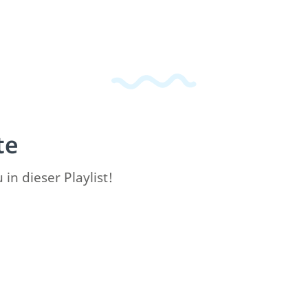
te
in dieser Playlist!