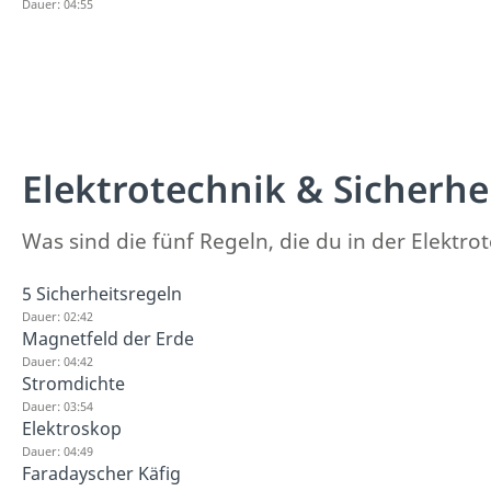
Dauer: 04:55
Elektrotechnik & Sicherhe
Was sind die fünf Regeln, die du in der Elekt
5 Sicherheitsregeln
Dauer: 02:42
Magnetfeld der Erde
Dauer: 04:42
Stromdichte
Dauer: 03:54
Elektroskop
Dauer: 04:49
Faradayscher Käfig