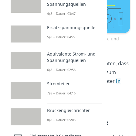
Spannungsquellen
4/8 – Dauer: 03:47
Ersatzspannungsquelle
5/8 – Dauer: 04:27
Messung von Stromstärke und
Spannung
Äquivalente Strom- und
Spannungsquellen
Dabei musst du darauf achten, dass
6/8 – Dauer: 02:56
du das Voltmeter
parallel
zum
Bauteil und das Amperemeter
in
Stromteiler
Reihe
schaltest.
7/8 – Dauer: 04:16
Brückengleichrichter
Verschiedene
8/8 – Dauer: 05:05
Leistungsbegriffe