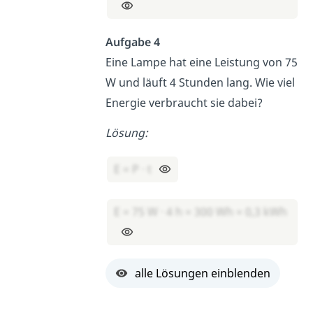
Aufgabe 4
Eine Lampe hat eine Leistung von 75
W und läuft 4 Stunden lang. Wie viel
Energie verbraucht sie dabei?
Lösung:
E = P · t
E = 75 W · 4 h = 300 Wh = 0,3 kWh
alle Lösungen einblenden