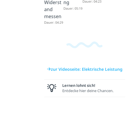
Widerst
ng
Dauer: 04:23
and
Dauer: 05:19
messen
Dauer: 04:29
zur Videoseite: Elektrische Leistung
Lernen lohnt sich!
Entdecke hier deine Chancen.