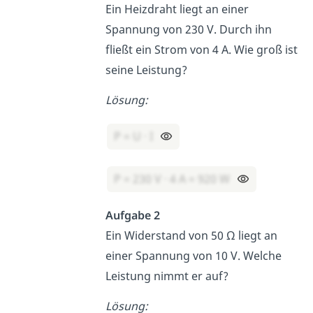
Ein Heizdraht liegt an einer
Spannung von 230 V. Durch ihn
fließt ein Strom von 4 A. Wie groß ist
seine Leistung?
Lösung:
P = U · I
P = 230 V · 4 A = 920 W
Aufgabe 2
Ein Widerstand von 50 Ω liegt an
einer Spannung von 10 V. Welche
Leistung nimmt er auf?
Lösung: