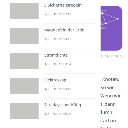
5 Sicherheitsregeln
1/5 – Dauer: 02:42
Magnetfeld der Erde
2/5 – Dauer: 04:42
Stromdichte
Graphen bestehen aus Knoten, Maschen
und Zweigen
3/5 – Dauer: 03:54
Ein Graph besteht also aus Knoten,
Elektroskop
Zweigen und Maschen… Also wie
4/5 – Dauer: 04:49
jedes beliebige Netzwerk! Wenn wir
alle Knoten markiert haben, dann
Faradayscher Käfig
können wir die Schaltung durch
5/5 – Dauer: 05:28
Weglassen der Bauteile einfach in