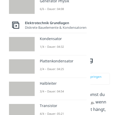
Generator Physik
6/6 – Dauer: 04:08
Elektrotechnik Grundlagen
Diskrete Bauelemente & Kondensatoren
Kondensator
1/4 – Dauer: 04:32
Leerlaufspannung
Plattenkondensator
berechnen
2/4 – Dauer: 04:25
zur Stelle im Video springen
(02:57)
Halbleiter
3/4 – Dauer: 04:54
Im nächsten Schritt bestimmst du
die
Klemmenspannung
, wenn
Transistor
an den Klemmen keine Last hängt,
4/4 – Dauer: 05:21