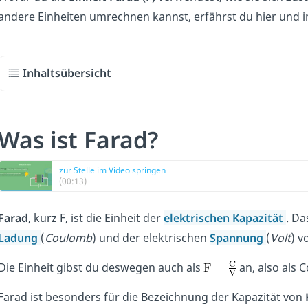
andere Einheiten umrechnen kannst, erfährst du hier
und 
Inhaltsübersicht
Was ist Farad?
zur Stelle im Video springen
(00:13)
Farad
, kurz F, ist die Einheit der
elektrischen Kapazität
. Da
Ladung
(
Coulomb
) und der elektrischen
Spannung
(
Volt
) v
Die Einheit gibst du deswegen auch als
an, also als 
Farad ist besonders für die Bezeichnung der Kapazität von