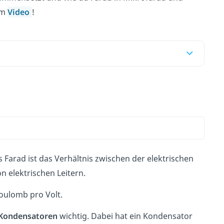
im
Video
!
s Farad ist das Verhältnis zwischen der elektrischen
on elektrischen Leitern.
Coulomb pro Volt.
Kondensatoren
wichtig. Dabei hat ein Kondensator