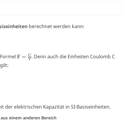
siseinheiten
berechnet werden kann:
n Formel
. Denn auch die Einheiten Coulomb C
ilt:
t der elektrischen Kapazität in SI-Basiseinheiten.
o aus einem anderen Bereich