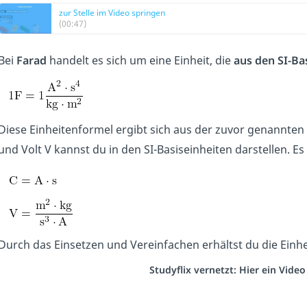
zur Stelle im Video springen
(00:47)
Bei
Farad
handelt es sich um eine Einheit, die
aus den SI-Ba
Diese Einheitenformel ergibt sich aus der zuvor genannte
und Volt V kannst du in den SI-Basiseinheiten darstellen. Es g
Durch das Einsetzen und Vereinfachen erhältst du die Einhei
Studyflix vernetzt: Hier ein Vide