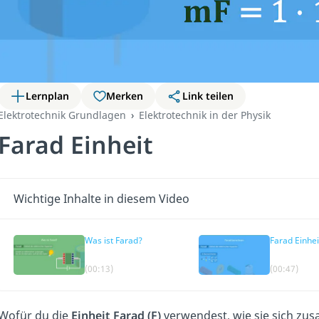
Lernplan
Merken
Link teilen
Elektrotechnik Grundlagen
Elektrotechnik in der Physik
Farad Einheit
Wichtige Inhalte in diesem Video
Was ist Farad?
Farad Einhei
(00:13)
(00:47)
Wofür du die
Einheit Farad (F)
verwendest, wie sie sich zu