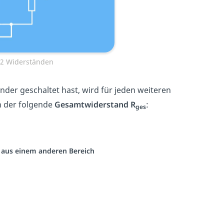
n 2 Widerständen
der geschaltet hast, wird für jeden weiteren
h der folgende
Gesamtwiderstand R
:
ges
o aus einem anderen Bereich