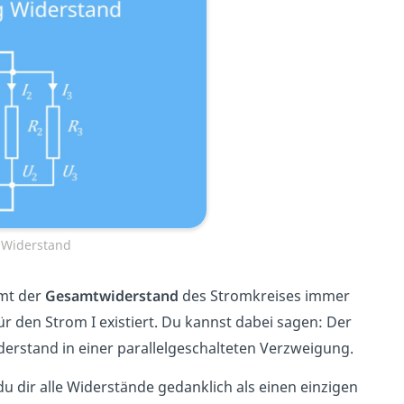
g Widerstand
mmt der
Gesamtwiderstand
des Stromkreises immer
ür den Strom I existiert. Du kannst dabei sagen: Der
iderstand in einer parallelgeschalteten Verzweigung.
u dir alle Widerstände gedanklich als einen einzigen