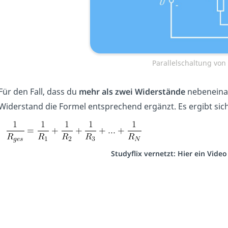
Parallelschaltung vo
Für den Fall, dass du
mehr als zwei Widerstände
nebeneinan
Widerstand die Formel entsprechend ergänzt. Es ergibt sic
Studyflix vernetzt: Hier ein Vide