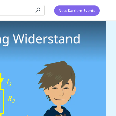
Neu: Karriere-Events