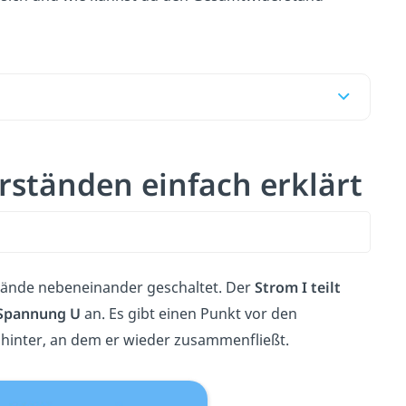
rständen einfach erklärt
tände nebeneinander geschaltet. Der
Strom I teilt
 Spannung U
an. Es gibt einen Punkt vor den
ahinter, an dem er wieder zusammenfließt.