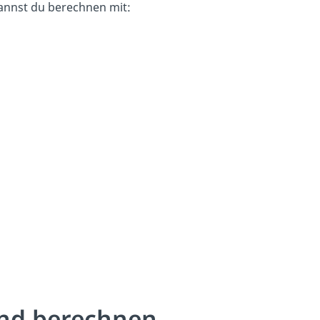
nnst du berechnen mit:
and berechnen