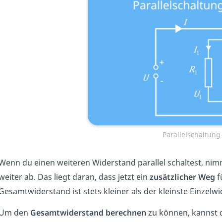
Parallelschaltun
Wenn du einen weiteren Widerstand parallel schaltest, ni
weiter ab. Das liegt daran, dass jetzt ein
zusätzlicher Weg
f
Gesamtwiderstand ist stets kleiner als der kleinste Einzelw
Um den
Gesamtwiderstand berechnen
zu können, kannst d