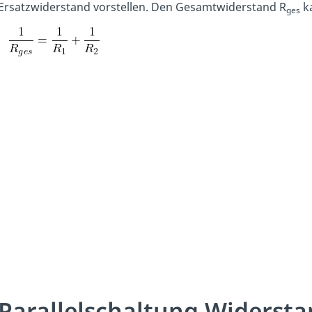
Ersatzwiderstand vorstellen. Den Gesamtwiderstand R
ka
ges
Parallelschaltung Widerst