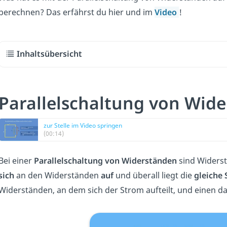
berechnen? Das erfährst du hier und im
Video
!
Inhaltsübersicht
Parallelschaltung von Wide
zur Stelle im Video springen
(00:14)
Bei einer
Parallelschaltung von Widerständen
sind Widers
sich
an den Widerständen
auf
und überall liegt die
gleiche
Widerständen, an dem sich der Strom aufteilt, und einen d