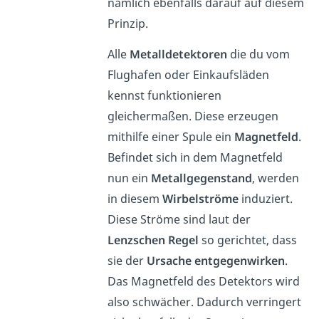
nämlich ebenfalls darauf auf diesem
Prinzip.
Alle
Metalldetektoren
die du vom
Flughafen oder Einkaufsläden
kennst funktionieren
gleichermaßen. Diese erzeugen
mithilfe einer Spule ein
Magnetfeld
.
Befindet sich in dem Magnetfeld
nun ein
Metallgegenstand
, werden
in diesem
Wirbelströme
induziert.
Diese Ströme sind laut der
Lenzschen Regel
so gerichtet, dass
sie der
Ursache entgegenwirken
.
Das Magnetfeld des Detektors wird
also schwächer. Dadurch verringert