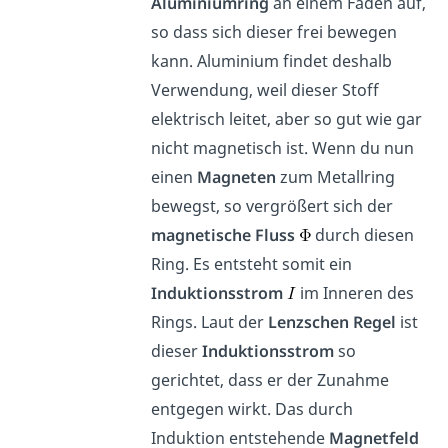
Aluminiumring
an einem Faden auf,
so dass sich dieser frei bewegen
kann. Aluminium findet deshalb
Verwendung, weil dieser Stoff
elektrisch leitet, aber so gut wie gar
nicht magnetisch ist. Wenn du nun
einen
Magneten
zum Metallring
bewegst, so vergrößert sich der
magnetische Fluss
durch diesen
Ring. Es entsteht somit ein
Induktionsstrom
im Inneren des
Rings. Laut der
Lenzschen Regel
ist
dieser
Induktionsstrom
so
gerichtet, dass er der Zunahme
entgegen wirkt. Das durch
Induktion entstehende
Magnetfeld