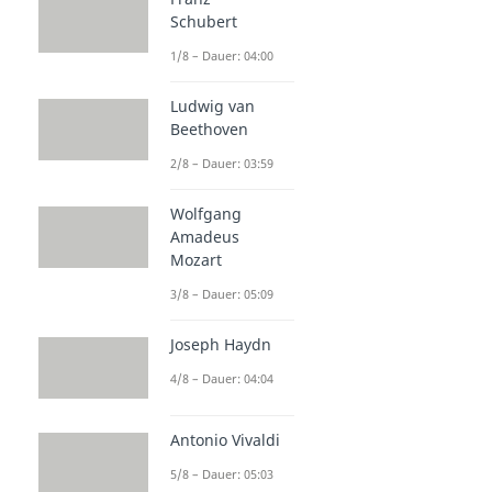
Rhythmus und Takt
Schubert
Taktarten
1/8 – Dauer: 04:00
Dauer: 04:39
Notenwerte
Ludwig van
Dauer: 03:58
Beethoven
Rhythmus
Dauer: 04:27
2/8 – Dauer: 03:59
Wolfgang
Amadeus
Mozart
3/8 – Dauer: 05:09
Joseph Haydn
4/8 – Dauer: 04:04
Antonio Vivaldi
5/8 – Dauer: 05:03