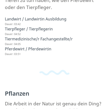
Tieren zu tun haben, wie den Pferdewirt
oder den Tierpfleger.
Landwirt / Landwirtin Ausbildung
Dauer: 03:42
Tierpfleger / Tierpflegerin
Dauer: 04:52
Tiermedizinische/r Fachangestellte/r
Dauer: 04:05
Pferdewirt / Pferdewirtin
Dauer: 03:51
Pflanzen
Die Arbeit in der Natur ist genau dein Ding?