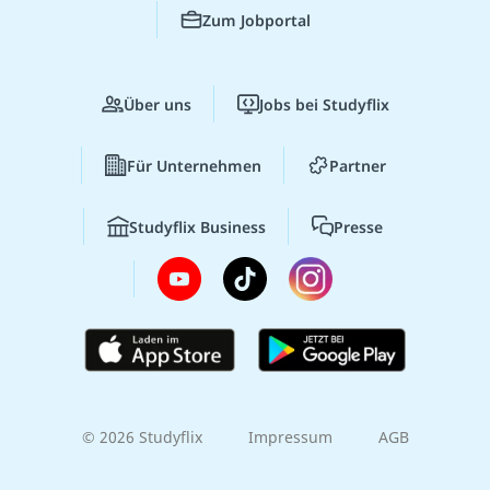
Zum Jobportal
Über uns
Jobs bei Studyflix
Für Unternehmen
Partner
Studyflix Business
Presse
© 2026 Studyflix
Impressum
AGB