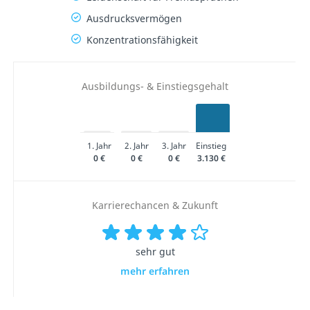
Ausdrucksvermögen
Konzentrationsfähigkeit
Ausbildungs- & Einstiegsgehalt
1. Jahr
2. Jahr
3. Jahr
Einstieg
0 €
0 €
0 €
3.130 €
Karrierechancen & Zukunft
sehr gut
mehr erfahren