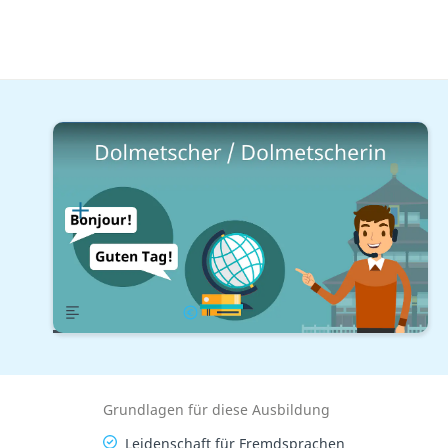
Reisen & Gastronomie
Rund um die Welt
Dolmetscher / Dolmetscherin
Lernplan
Übersicht
Gehalt
Grundlagen für diese Ausbildung
Leidenschaft für Fremdsprachen