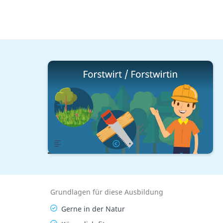
Natur & Tiere
Pflanzen
Forstwirt / Forstwirtin
Lernplan
Übersicht
Gehalt
Grundlagen für diese Ausbildung
Gerne in der Natur