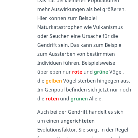
Das hat bei kleineren Populationen
mehr Auswirkungen als bei größeren.
Hier können zum Beispiel
Naturkatastrophen wie Vulkanismus
oder Seuchen eine Ursache für die
Gendrift sein. Das kann zum Beispiel
zum Aussterben von bestimmten
Individuen führen. Beispielsweise
überleben nur
rote
und
grüne
Vögel,
die
gelben
Vögel sterben hingegen aus.
I
m Genpool befinden sich jetzt nur noch
die
roten
und
grünen
Allele.
Auch bei der Gendrift handelt es sich
um einen
ungerichteten
Evolutionsfaktor. Sie sorgt in der Regel