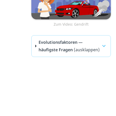
Zum Video: Gendrift
Evolutionsfaktoren —
häufigste Fragen
(ausklappen)