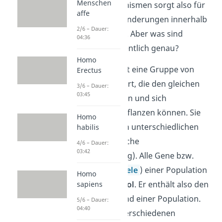
Menschen
Evolutionsmechanismen sorgt also für
affe
evolutionäre Veränderungen innerhalb
2/6 – Dauer:
von Populationen. Aber was sind
04:36
Populationen eigentlich genau?
Homo
Eine Population ist eine Gruppe von
Erectus
Individuen einer Art, die den gleichen
3/6 – Dauer:
03:45
Lebensraum haben und sich
miteinander fortpflanzen können. Sie
Homo
alle besitzen einen unterschiedlichen
habilis
Genotyp
(genetische
4/6 – Dauer:
03:42
Zusammensetzung). Alle Gene bzw.
Genvarianten (
Allele
) einer Population
Homo
bilden den
Genpool
. Er enthält also den
sapiens
Gesamtgenbestand einer Population.
5/6 – Dauer:
04:40
Ein Gen kann in verschiedenen