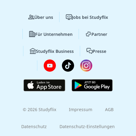
Über uns
Jobs bei Studyflix
Für Unternehmen
Partner
Studyflix Business
Presse
© 2026 Studyflix
Impressum
AGB
Datenschutz
Datenschutz-Einstellungen