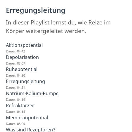
Erregungsleitung
In dieser Playlist lernst du, wie Reize im
Körper weitergeleitet werden.
Aktionspotential
Dauer: 04:42
Depolarisation
Dauer: 03:07
Ruhepotential
Dauer: 04:20
Erregungsleitung
Dauer: 04:21
Natrium-Kalium-Pumpe
Dauer: 04:19
Refraktärzeit
Dauer: 04:14
Membranpotential
Dauer: 05:00
Was sind Rezeptoren?