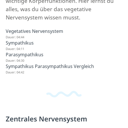
wichtige Körperfunktionen. Hier lernst du
alles, was du über das vegetative
Nervensystem wissen musst.
Vegetatives Nervensystem
Dauer: 04:44
Sympathikus
Dauer: 04:11
Parasympathikus
Dauer: 04:30
Sympathikus Parasympathikus Vergleich
Dauer: 04:42
Zentrales Nervensystem