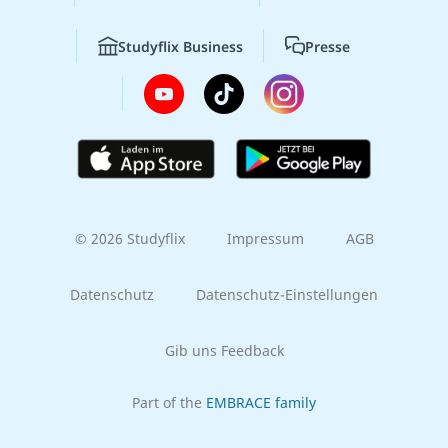
Studyflix Business
Presse
© 2026 Studyflix
Impressum
AGB
Datenschutz
Datenschutz-Einstellungen
Gib uns Feedback
Part of the
EMBRACE family