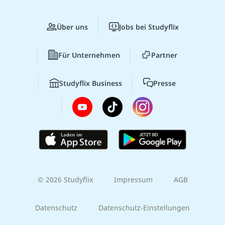
Über uns
Jobs bei Studyflix
Für Unternehmen
Partner
Studyflix Business
Presse
© 2026 Studyflix
Impressum
AGB
Datenschutz
Datenschutz-Einstellungen