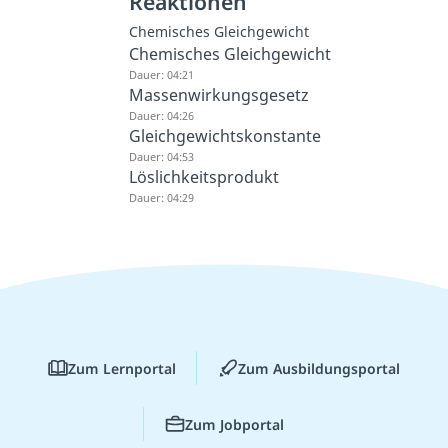
Reaktionen
Chemisches Gleichgewicht
Chemisches Gleichgewicht
Dauer: 04:21
Massenwirkungsgesetz
Dauer: 04:26
Gleichgewichtskonstante
Dauer: 04:53
Löslichkeitsprodukt
Dauer: 04:29
Zum Lernportal
Zum Ausbildungsportal
Zum Jobportal