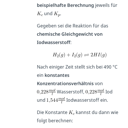
beispielhafte Berechnung
jeweils für
und
.
Gegeben sei die Reaktion für das
chemische Gleichgewicht von
Iodwasserstoff
:
Nach einiger Zeit stellt sich bei 490 °C
ein
konstantes
Konzentrationsverhältnis
von
Wasserstoff,
Iod
und
Iodwasserstoff ein.
Die Konstante
kannst du dann wie
folgt berechnen: