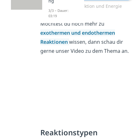
ng
Chemische Reaktion und Energie
3/3 – Dauer:
03:19
Möchtest du noch mehr zu
exothermen
und
endothermen
Reaktionen
wissen, dann schau dir
gerne unser Video zu dem Thema an.
Reaktionstypen