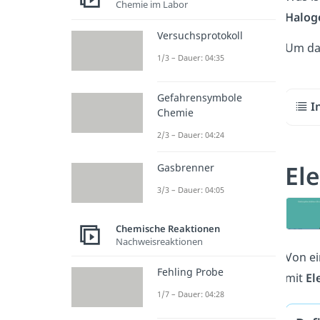
Chemie im Labor
Halog
Versuchsprotokoll
Um das
1/3 – Dauer: 04:35
Gefahrensymbole
I
Chemie
2/3 – Dauer: 04:24
Ele
Gasbrenner
3/3 – Dauer: 04:05
Chemische Reaktionen
Nachweisreaktionen
Von e
Fehling Probe
mit
El
1/7 – Dauer: 04:28