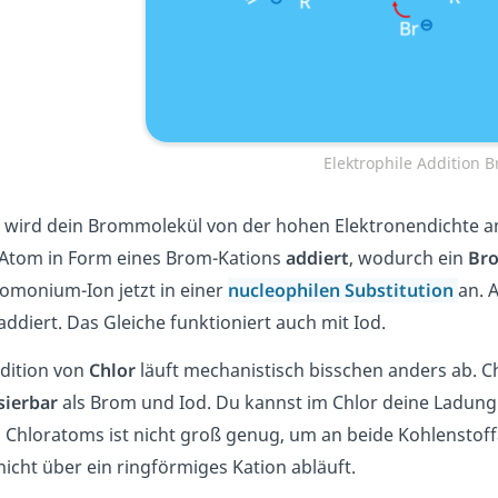
Elektrophile Addition 
t wird dein Brommolekül von der hohen Elektronendichte 
Atom in Form eines Brom-Kations
addiert
, wodurch ein
Bro
omonium-Ion jetzt in einer
nucleophilen Substitution
an. 
addiert. Das Gleiche funktioniert auch mit Iod.
dition von
Chlor
läuft mechanistisch bisschen anders ab. Ch
sierbar
als Brom und Iod. Du kannst im Chlor deine Ladung
 Chloratoms ist nicht groß genug, um an beide Kohlenstof
nicht über ein ringförmiges Kation abläuft.