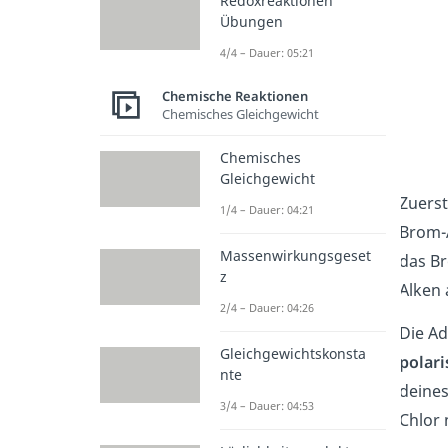
Redoxreaktionen
Übungen
4/4 – Dauer: 05:21
Chemische Reaktionen
Chemisches Gleichgewicht
Chemisches
Gleichgewicht
Zuers
1/4 – Dauer: 04:21
Brom-
Massenwirkungsgeset
das Br
z
Alken 
2/4 – Dauer: 04:26
Die Ad
Gleichgewichtskonsta
polari
nte
deines
3/4 – Dauer: 04:53
Chlor 