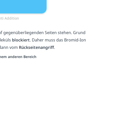
nti Addition
uf gegenüberliegenden Seiten stehen. Grund
oleküls
blockiert
. Daher muss das Bromid-Ion
t dann vom
Rückseitenangriff
.
einem anderen Bereich