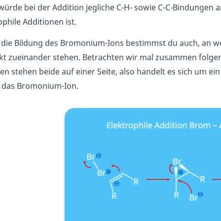
ürde bei der Addition jegliche C-H- sowie C-C-Bindungen 
ophile Additionen ist.
 die Bildung des Bromonium-Ions bestimmst du auch, an w
t zueinander stehen. Betrachten wir mal zusammen folgen
n stehen beide auf einer Seite, also handelt es sich um ei
t das Bromonium-Ion.