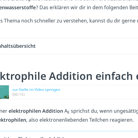
enwasserstoffe
? Das erklären wir dir in dem folgenden Bei
 Thema noch schneller zu verstehen, kannst du dir gerne
nhaltsübersicht
ktrophile Addition einfach 
zur Stelle im Video springen
(00:15)
iner
elektrophilen Addition
A
sprichst du, wenn ungesätti
E
ektrophilen
, also elektronenliebenden Teilchen reagieren.