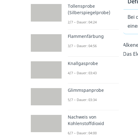
Def
Tollensprobe
(Silberspiegelprobe)
Bei 
2/7 – Dauer: 04:24
eine
Flammenfärbung
Alken
3/7 – Dauer: 04:56
Das El
Knallgasprobe
4/7 – Dauer: 03:43
Glimmspanprobe
5/7 – Dauer: 03:34
Nachweis von
Kohlenstoffdioxid
6/7 – Dauer: 04:00