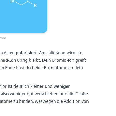
Brom
am Alken
polarisiert
. Anschließend wird ein
mid-Ion
übrig bleibt. Dein Bromid-Ion greift
Am Ende hast du beide Bromatome an dein
lor ist deutlich kleiner und
weniger
 also weniger gut verschieben und die Größe
fatome zu binden, weswegen die Addition von