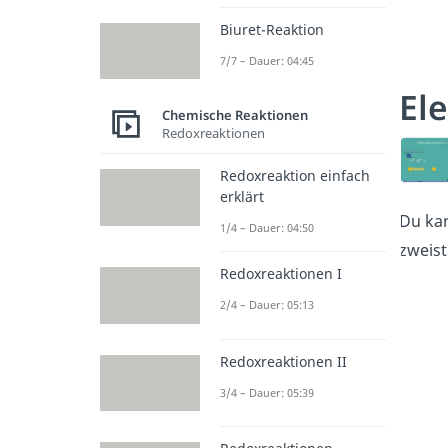
Biuret-Reaktion
7/7 – Dauer: 04:45
El
Chemische Reaktionen
Redoxreaktionen
Redoxreaktion einfach
erklärt
Du ka
1/4 – Dauer: 04:50
zweist
Redoxreaktionen I
2/4 – Dauer: 05:13
Redoxreaktionen II
3/4 – Dauer: 05:39