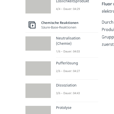
Löslichkeitsprodukt
Fluor
w
4/4 – Dauer: 04:29
elektr
Durch
Chemische Reaktionen
Säure-Base-Reaktionen
Produk
Gruppe
Neutralisation
(Chemie)
zuers
1/6 – Dauer: 04:03
Pufferlösung
2/6 – Dauer: 04:27
Dissoziation
3/6 – Dauer: 04:43
Protolyse