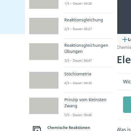
1/5 – Dauer: 04:28
Reaktionsgleichung
2/5 – Dauer: 05:27
L
Reaktionsgleichungen
Chemis
Übungen
El
3/5 – Dauer: 04:47
Stöchiometrie
Wic
4/5 – Dauer: 04:30
Prinzip vom kleinsten
Zwang
5/5 – Dauer: 04:46
Chemische Reaktionen
Was is