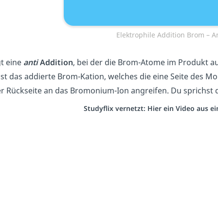
Elektrophile Addition Brom – A
gt eine
anti
Addition
, bei der die Brom-Atome im Produkt a
ist das addierte Brom-Kation, welches die eine Seite des M
r Rückseite an das Bromonium-Ion angreifen. Du sprichs
Studyflix vernetzt: Hier ein Video aus 