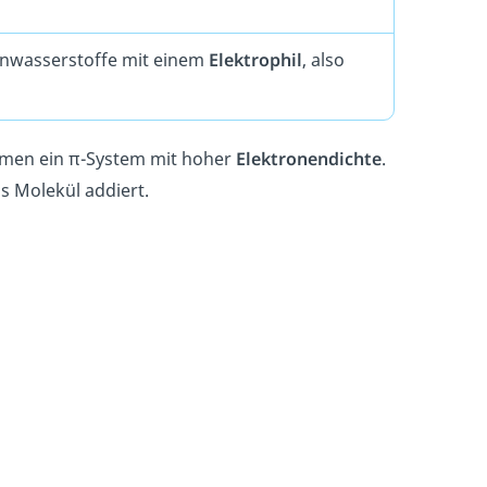
enwasserstoffe mit einem
Elektrophil
, also
men ein π-System mit hoher
Elektronendichte
.
s Molekül addiert.